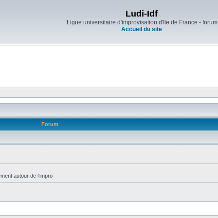
Ludi-Idf
Ligue universitaire d'improvisation d'Ile de France - forum
Accueil du site
Forum
ment autour de l'impro