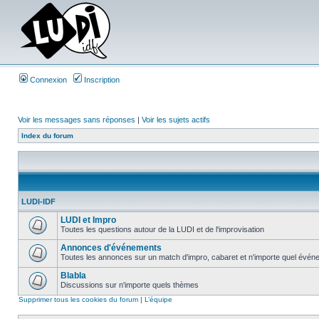
Connexion
Inscription
Voir les messages sans réponses
|
Voir les sujets actifs
Index du forum
LUDI-IDF
LUDI et Impro
Toutes les questions autour de la LUDI et de l'improvisation
Annonces d'événements
Toutes les annonces sur un match d'impro, cabaret et n'importe quel événe
Blabla
Discussions sur n'importe quels thèmes
Supprimer tous les cookies du forum
|
L’équipe