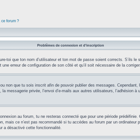
à ce forum ?
Problèmes de connexion et d’inscription
e-toi que ton nom d’utilisateur et ton mot de passe soient corrects. S’ils le s
t une erreur de configuration de son côté et qu’il soit nécessaire de la corriger
er ou non que tu sois inscrit afin de pouvoir publier des messages. Cependant, 
a messagerie privée, l’envoi d’e-mails aux autres utilisateurs, l’adhésion à un
connexion au forum, tu ne resteras connecté que pour une période prédéfinie. 
on, mais ce n’est pas recommandé si tu accédes au forum par un ordinateur pub
r a désactivé cette fonctionnalité.