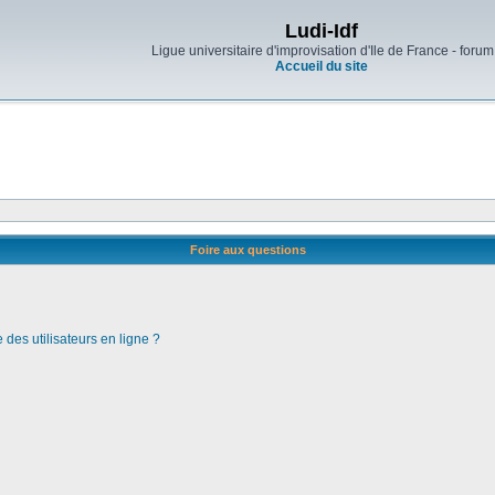
Ludi-Idf
Ligue universitaire d'improvisation d'Ile de France - forum
Accueil du site
Foire aux questions
des utilisateurs en ligne ?