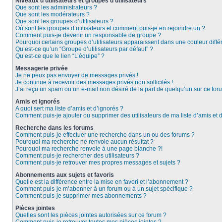
Niveaux d’utilisateurs et groupes d’utilisateurs
Que sont les administrateurs ?
Que sont les modérateurs ?
Que sont les groupes d’utilisateurs ?
Où sont les groupes d’utilisateurs et comment puis-je en rejoindre un ?
Comment puis-je devenir un responsable de groupe ?
Pourquoi certains groupes d’utilisateurs apparaissent dans une couleur diffé
Qu’est-ce qu’un “Groupe d’utilisateurs par défaut” ?
Qu’est-ce que le lien “L’équipe” ?
Messagerie privée
Je ne peux pas envoyer de messages privés !
Je continue à recevoir des messages privés non sollicités !
J’ai reçu un spam ou un e-mail non désiré de la part de quelqu’un sur ce foru
Amis et ignorés
A quoi sert ma liste d’amis et d’ignorés ?
Comment puis-je ajouter ou supprimer des utilisateurs de ma liste d’amis et 
Recherche dans les forums
Comment puis-je effectuer une recherche dans un ou des forums ?
Pourquoi ma recherche ne renvoie aucun résultat ?
Pourquoi ma recherche renvoie à une page blanche ?!
Comment puis-je rechercher des utilisateurs ?
Comment puis-je retrouver mes propres messages et sujets ?
Abonnements aux sujets et favoris
Quelle est la différence entre la mise en favori et l’abonnement ?
Comment puis-je m’abonner à un forum ou à un sujet spécifique ?
Comment puis-je supprimer mes abonnements ?
Pièces jointes
Quelles sont les pièces jointes autorisées sur ce forum ?