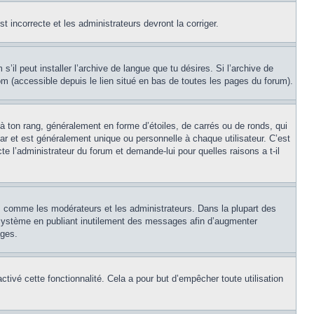
st incorrecte et les administrateurs devront la corriger.
’il peut installer l’archive de langue que tu désires. Si l’archive de
com (accessible depuis le lien situé en bas de toutes les pages du forum).
à ton rang, généralement en forme d’étoiles, de carrés ou de ronds, qui
ar et est généralement unique ou personnelle à chaque utilisateur. C’est
cte l’administrateur du forum et demande-lui pour quelles raisons a t-il
s, comme les modérateurs et les administrateurs. Dans la plupart des
e système en publiant inutilement des messages afin d’augmenter
ages.
activé cette fonctionnalité. Cela a pour but d’empêcher toute utilisation