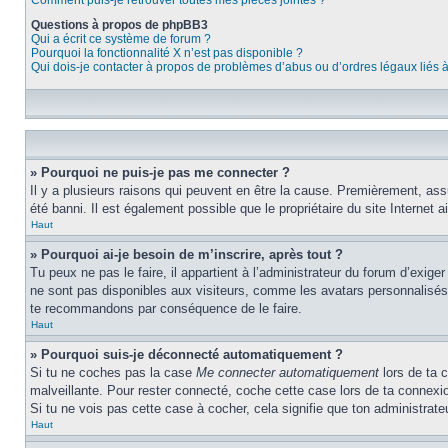
Comment puis-je retrouver toutes mes pièces jointes ?
Questions à propos de phpBB3
Qui a écrit ce système de forum ?
Pourquoi la fonctionnalité X n’est pas disponible ?
Qui dois-je contacter à propos de problèmes d’abus ou d’ordres légaux liés 
» Pourquoi ne puis-je pas me connecter ?
Il y a plusieurs raisons qui peuvent en être la cause. Premièrement, assur
été banni. Il est également possible que le propriétaire du site Internet ai
Haut
» Pourquoi ai-je besoin de m’inscrire, après tout ?
Tu peux ne pas le faire, il appartient à l’administrateur du forum d’exig
ne sont pas disponibles aux visiteurs, comme les avatars personnalisés, l
te recommandons par conséquence de le faire.
Haut
» Pourquoi suis-je déconnecté automatiquement ?
Si tu ne coches pas la case
Me connecter automatiquement
lors de ta 
malveillante. Pour rester connecté, coche cette case lors de ta connexi
Si tu ne vois pas cette case à cocher, cela signifie que ton administrateu
Haut