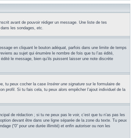
inscrit avant de pouvoir rédiger un message. Une liste de tes
 dans les sondages, etc.
ssage en cliquant le bouton adéquat, parfois dans une limite de temps
eviens au sujet qui énumère le nombre de fois que tu l’as édité,
 édité le message, bien qu’ils puissent laisser une note discrète
éée, tu peux cocher la case
Insérer une signature
sur le formulaire de
profil. Si tu fais cela, tu peux alors empêcher l’ajout individuel de la
ipal de rédaction ; si tu ne peux pas le voir, c’est que tu n’as pas les
option devant être dans une ligne séparée de la zone du texte. Tu peux
ndage (“0” pour une durée illimité) et enfin autoriser ou non les