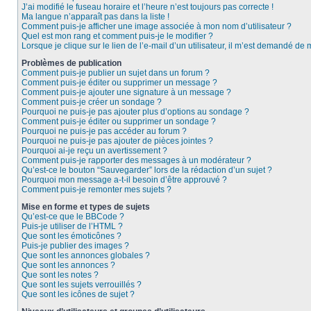
J’ai modifié le fuseau horaire et l’heure n’est toujours pas correcte !
Ma langue n’apparaît pas dans la liste !
Comment puis-je afficher une image associée à mon nom d’utilisateur ?
Quel est mon rang et comment puis-je le modifier ?
Lorsque je clique sur le lien de l’e-mail d’un utilisateur, il m’est demandé de
Problèmes de publication
Comment puis-je publier un sujet dans un forum ?
Comment puis-je éditer ou supprimer un message ?
Comment puis-je ajouter une signature à un message ?
Comment puis-je créer un sondage ?
Pourquoi ne puis-je pas ajouter plus d’options au sondage ?
Comment puis-je éditer ou supprimer un sondage ?
Pourquoi ne puis-je pas accéder au forum ?
Pourquoi ne puis-je pas ajouter de pièces jointes ?
Pourquoi ai-je reçu un avertissement ?
Comment puis-je rapporter des messages à un modérateur ?
Qu’est-ce le bouton “Sauvegarder” lors de la rédaction d’un sujet ?
Pourquoi mon message a-t-il besoin d’être approuvé ?
Comment puis-je remonter mes sujets ?
Mise en forme et types de sujets
Qu’est-ce que le BBCode ?
Puis-je utiliser de l’HTML ?
Que sont les émoticônes ?
Puis-je publier des images ?
Que sont les annonces globales ?
Que sont les annonces ?
Que sont les notes ?
Que sont les sujets verrouillés ?
Que sont les icônes de sujet ?