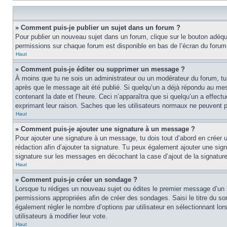
» Comment puis-je publier un sujet dans un forum ?
Pour publier un nouveau sujet dans un forum, clique sur le bouton adéquat
permissions sur chaque forum est disponible en bas de l’écran du forum
Haut
» Comment puis-je éditer ou supprimer un message ?
À moins que tu ne sois un administrateur ou un modérateur du forum, tu
après que le message ait été publié. Si quelqu’un a déjà répondu au mes
contenant la date et l’heure. Ceci n’apparaîtra que si quelqu’un a effect
exprimant leur raison. Saches que les utilisateurs normaux ne peuvent
Haut
» Comment puis-je ajouter une signature à un message ?
Pour ajouter une signature à un message, tu dois tout d’abord en créer un
rédaction afin d’ajouter ta signature. Tu peux également ajouter une sign
signature sur les messages en décochant la case d’ajout de la signature
Haut
» Comment puis-je créer un sondage ?
Lorsque tu rédiges un nouveau sujet ou édites le premier message d’un suj
permissions appropriées afin de créer des sondages. Saisi le titre du 
également régler le nombre d’options par utilisateur en sélectionnant lors
utilisateurs à modifier leur vote.
Haut