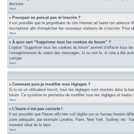
dessous.
Haut
» Pourquoi ne puis-je pas m’inscrire ?
Il est possible que le propriétaire du site Internet ait banni ton adresse I
inscriptions afin d’empêcher les nouveaux visiteurs de s’inscrire. Pour p
Haut
» À quoi sert “Supprimer tous les cookies du forum” ?
L’option “Supprimer tous les cookies du forum” permet d’effacer tous les
l’enregistrement du statut des messages, lu ou non lu, si cela a été ac
corriger.
Haut
» Comment puis-je modifier mes réglages ?
Si tu es un utilisateur inscrit, tous tes réglages sont stockés dans la ba
forum. Ce système te permettra de modifier tous tes réglages et toutes 
Haut
» L’heure n’est pas correcte !
Il est possible que l’heure affichée soit réglée sur un fuseau horaire diffé
zone adéquate, par exemple Londres, Paris, New York, Sydney, etc. Sache 
moment idéal de le faire.
Haut