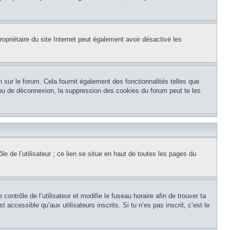
 propriétaire du site Internet peut également avoir désactivé les
 sur le forum. Cela fournit également des fonctionnalités telles que
n ou de déconnexion, la suppression des cookies du forum peut te les
e de l’utilisateur ; ce lien se situe en haut de toutes les pages du
 contrôle de l’utilisateur et modifie le fuseau horaire afin de trouver ta
cessible qu’aux utilisateurs inscrits. Si tu n’es pas inscrit, c’est le