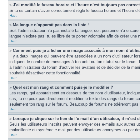
» J’ai modifié le fuseau horaire et l’heure n’est toujours pas correct
Si tu es certain d’avoir correctement réglé le fuseau horaire et l’heure d’
Haut
» Ma langue n’apparaît pas dans la liste !
Soit l’administrateur n’a pas installé ta langue, soit personne n’a encore
langue n’existe pas, tu es libre de te porter volontaire afin de créer un
Haut
» Comment puis-je afficher une image associée à mon nom d’utilis
Il y a deux images qui peuvent être associées à un nom d’utilisateur lor
indiquent le nombre de messages à ton actif ou ton statut sur le forum.
à l’administrateur du forum d’activer les avatars et de décider de la mani
souhaité désactiver cette fonctionnalité.
Haut
» Quel est mon rang et comment puis-je le modifier ?
Les rangs, qui apparaissent en dessous de ton nom d’utilisateur, indiqu
cas, tu ne peux pas directement modifier le texte des rangs du forum ca
seulement ton rang sur le forum. Beaucoup de forums ne toléreront pas
Haut
» Lorsque je clique sur le lien de l’e-mail d’un utilisateur, il m’e
Seuls les utilisateurs inscrits peuvent envoyer des e-mails aux autres util
malveillante du système e-mail par des utilisateurs anonymes ou par d
Haut