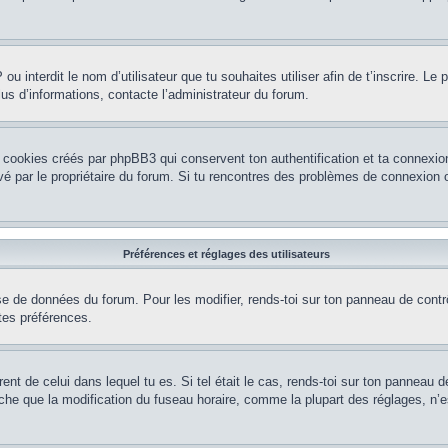
P ou interdit le nom d’utilisateur que tu souhaites utiliser afin de t’inscrire. Le
lus d’informations, contacte l’administrateur du forum.
 cookies créés par phpBB3 qui conservent ton authentification et ta connexion
tivé par le propriétaire du forum. Si tu rencontres des problèmes de connexio
Préférences et réglages des utilisateurs
se de données du forum. Pour les modifier, rends-toi sur ton panneau de contrôl
tes préférences.
rent de celui dans lequel tu es. Si tel était le cas, rends-toi sur ton panneau de
que la modification du fuseau horaire, comme la plupart des réglages, n’est ac