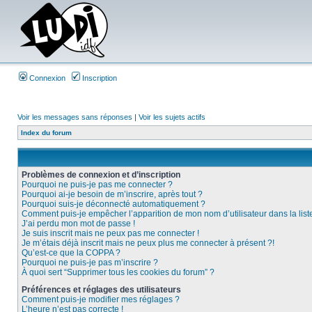
Connexion
Inscription
Voir les messages sans réponses
|
Voir les sujets actifs
Index du forum
Problèmes de connexion et d’inscription
Pourquoi ne puis-je pas me connecter ?
Pourquoi ai-je besoin de m’inscrire, après tout ?
Pourquoi suis-je déconnecté automatiquement ?
Comment puis-je empêcher l’apparition de mon nom d’utilisateur dans la liste 
J’ai perdu mon mot de passe !
Je suis inscrit mais ne peux pas me connecter !
Je m’étais déjà inscrit mais ne peux plus me connecter à présent ?!
Qu’est-ce que la COPPA ?
Pourquoi ne puis-je pas m’inscrire ?
À quoi sert “Supprimer tous les cookies du forum” ?
Préférences et réglages des utilisateurs
Comment puis-je modifier mes réglages ?
L’heure n’est pas correcte !