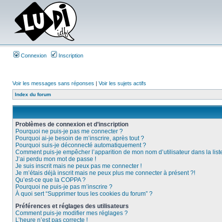
Connexion
Inscription
Voir les messages sans réponses
|
Voir les sujets actifs
Index du forum
Problèmes de connexion et d’inscription
Pourquoi ne puis-je pas me connecter ?
Pourquoi ai-je besoin de m’inscrire, après tout ?
Pourquoi suis-je déconnecté automatiquement ?
Comment puis-je empêcher l’apparition de mon nom d’utilisateur dans la liste 
J’ai perdu mon mot de passe !
Je suis inscrit mais ne peux pas me connecter !
Je m’étais déjà inscrit mais ne peux plus me connecter à présent ?!
Qu’est-ce que la COPPA ?
Pourquoi ne puis-je pas m’inscrire ?
À quoi sert “Supprimer tous les cookies du forum” ?
Préférences et réglages des utilisateurs
Comment puis-je modifier mes réglages ?
L’heure n’est pas correcte !