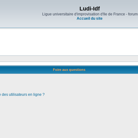
Ludi-Idf
Ligue universitaire d'improvisation d'Ile de France - forum
Accueil du site
Foire aux questions
des utilisateurs en ligne ?