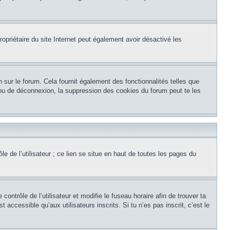
 propriétaire du site Internet peut également avoir désactivé les
 sur le forum. Cela fournit également des fonctionnalités telles que
n ou de déconnexion, la suppression des cookies du forum peut te les
e de l’utilisateur ; ce lien se situe en haut de toutes les pages du
 contrôle de l’utilisateur et modifie le fuseau horaire afin de trouver ta
cessible qu’aux utilisateurs inscrits. Si tu n’es pas inscrit, c’est le