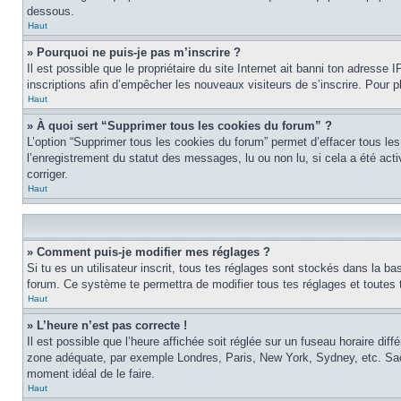
dessous.
Haut
» Pourquoi ne puis-je pas m’inscrire ?
Il est possible que le propriétaire du site Internet ait banni ton adresse I
inscriptions afin d’empêcher les nouveaux visiteurs de s’inscrire. Pour p
Haut
» À quoi sert “Supprimer tous les cookies du forum” ?
L’option “Supprimer tous les cookies du forum” permet d’effacer tous les
l’enregistrement du statut des messages, lu ou non lu, si cela a été ac
corriger.
Haut
» Comment puis-je modifier mes réglages ?
Si tu es un utilisateur inscrit, tous tes réglages sont stockés dans la ba
forum. Ce système te permettra de modifier tous tes réglages et toutes 
Haut
» L’heure n’est pas correcte !
Il est possible que l’heure affichée soit réglée sur un fuseau horaire diffé
zone adéquate, par exemple Londres, Paris, New York, Sydney, etc. Sache 
moment idéal de le faire.
Haut