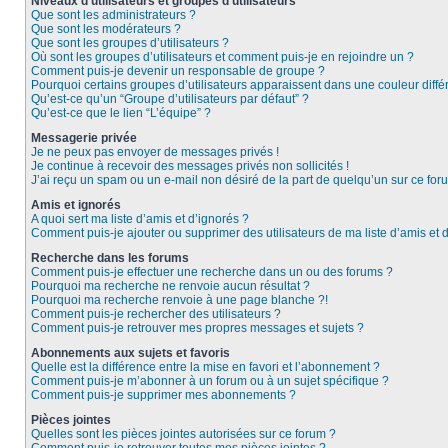
Niveaux d’utilisateurs et groupes d’utilisateurs
Que sont les administrateurs ?
Que sont les modérateurs ?
Que sont les groupes d’utilisateurs ?
Où sont les groupes d’utilisateurs et comment puis-je en rejoindre un ?
Comment puis-je devenir un responsable de groupe ?
Pourquoi certains groupes d’utilisateurs apparaissent dans une couleur diffé
Qu’est-ce qu’un “Groupe d’utilisateurs par défaut” ?
Qu’est-ce que le lien “L’équipe” ?
Messagerie privée
Je ne peux pas envoyer de messages privés !
Je continue à recevoir des messages privés non sollicités !
J’ai reçu un spam ou un e-mail non désiré de la part de quelqu’un sur ce foru
Amis et ignorés
A quoi sert ma liste d’amis et d’ignorés ?
Comment puis-je ajouter ou supprimer des utilisateurs de ma liste d’amis et 
Recherche dans les forums
Comment puis-je effectuer une recherche dans un ou des forums ?
Pourquoi ma recherche ne renvoie aucun résultat ?
Pourquoi ma recherche renvoie à une page blanche ?!
Comment puis-je rechercher des utilisateurs ?
Comment puis-je retrouver mes propres messages et sujets ?
Abonnements aux sujets et favoris
Quelle est la différence entre la mise en favori et l’abonnement ?
Comment puis-je m’abonner à un forum ou à un sujet spécifique ?
Comment puis-je supprimer mes abonnements ?
Pièces jointes
Quelles sont les pièces jointes autorisées sur ce forum ?