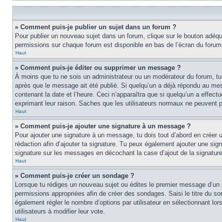
» Comment puis-je publier un sujet dans un forum ?
Pour publier un nouveau sujet dans un forum, clique sur le bouton adéquat
permissions sur chaque forum est disponible en bas de l’écran du forum
Haut
» Comment puis-je éditer ou supprimer un message ?
À moins que tu ne sois un administrateur ou un modérateur du forum, tu
après que le message ait été publié. Si quelqu’un a déjà répondu au mes
contenant la date et l’heure. Ceci n’apparaîtra que si quelqu’un a effect
exprimant leur raison. Saches que les utilisateurs normaux ne peuvent
Haut
» Comment puis-je ajouter une signature à un message ?
Pour ajouter une signature à un message, tu dois tout d’abord en créer un
rédaction afin d’ajouter ta signature. Tu peux également ajouter une sign
signature sur les messages en décochant la case d’ajout de la signature
Haut
» Comment puis-je créer un sondage ?
Lorsque tu rédiges un nouveau sujet ou édites le premier message d’un suj
permissions appropriées afin de créer des sondages. Saisi le titre du 
également régler le nombre d’options par utilisateur en sélectionnant lors
utilisateurs à modifier leur vote.
Haut