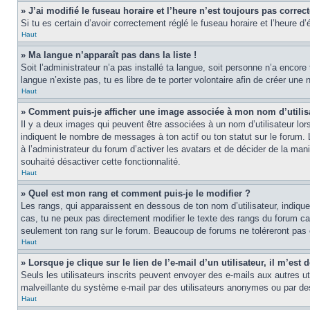
» J’ai modifié le fuseau horaire et l’heure n’est toujours pas correct
Si tu es certain d’avoir correctement réglé le fuseau horaire et l’heure d’
Haut
» Ma langue n’apparaît pas dans la liste !
Soit l’administrateur n’a pas installé ta langue, soit personne n’a encore
langue n’existe pas, tu es libre de te porter volontaire afin de créer un
Haut
» Comment puis-je afficher une image associée à mon nom d’utilis
Il y a deux images qui peuvent être associées à un nom d’utilisateur lor
indiquent le nombre de messages à ton actif ou ton statut sur le forum.
à l’administrateur du forum d’activer les avatars et de décider de la mani
souhaité désactiver cette fonctionnalité.
Haut
» Quel est mon rang et comment puis-je le modifier ?
Les rangs, qui apparaissent en dessous de ton nom d’utilisateur, indiqu
cas, tu ne peux pas directement modifier le texte des rangs du forum ca
seulement ton rang sur le forum. Beaucoup de forums ne toléreront pas
Haut
» Lorsque je clique sur le lien de l’e-mail d’un utilisateur, il m’e
Seuls les utilisateurs inscrits peuvent envoyer des e-mails aux autres util
malveillante du système e-mail par des utilisateurs anonymes ou par d
Haut