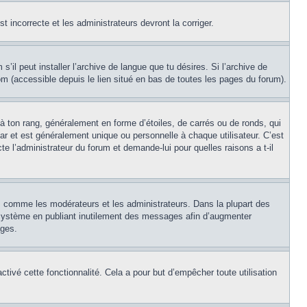
st incorrecte et les administrateurs devront la corriger.
’il peut installer l’archive de langue que tu désires. Si l’archive de
com (accessible depuis le lien situé en bas de toutes les pages du forum).
à ton rang, généralement en forme d’étoiles, de carrés ou de ronds, qui
ar et est généralement unique ou personnelle à chaque utilisateur. C’est
cte l’administrateur du forum et demande-lui pour quelles raisons a t-il
s, comme les modérateurs et les administrateurs. Dans la plupart des
e système en publiant inutilement des messages afin d’augmenter
ages.
activé cette fonctionnalité. Cela a pour but d’empêcher toute utilisation