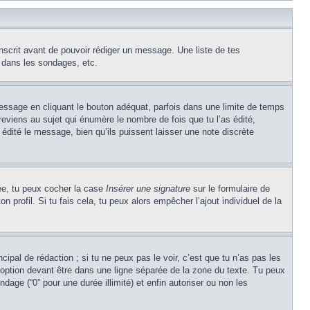
inscrit avant de pouvoir rédiger un message. Une liste de tes
 dans les sondages, etc.
ssage en cliquant le bouton adéquat, parfois dans une limite de temps
eviens au sujet qui énumère le nombre de fois que tu l’as édité,
 édité le message, bien qu’ils puissent laisser une note discrète
éée, tu peux cocher la case
Insérer une signature
sur le formulaire de
profil. Si tu fais cela, tu peux alors empêcher l’ajout individuel de la
ipal de rédaction ; si tu ne peux pas le voir, c’est que tu n’as pas les
option devant être dans une ligne séparée de la zone du texte. Tu peux
ndage (“0” pour une durée illimité) et enfin autoriser ou non les