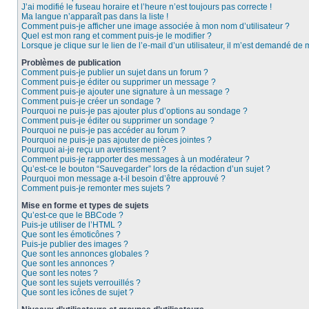
J’ai modifié le fuseau horaire et l’heure n’est toujours pas correcte !
Ma langue n’apparaît pas dans la liste !
Comment puis-je afficher une image associée à mon nom d’utilisateur ?
Quel est mon rang et comment puis-je le modifier ?
Lorsque je clique sur le lien de l’e-mail d’un utilisateur, il m’est demandé de
Problèmes de publication
Comment puis-je publier un sujet dans un forum ?
Comment puis-je éditer ou supprimer un message ?
Comment puis-je ajouter une signature à un message ?
Comment puis-je créer un sondage ?
Pourquoi ne puis-je pas ajouter plus d’options au sondage ?
Comment puis-je éditer ou supprimer un sondage ?
Pourquoi ne puis-je pas accéder au forum ?
Pourquoi ne puis-je pas ajouter de pièces jointes ?
Pourquoi ai-je reçu un avertissement ?
Comment puis-je rapporter des messages à un modérateur ?
Qu’est-ce le bouton “Sauvegarder” lors de la rédaction d’un sujet ?
Pourquoi mon message a-t-il besoin d’être approuvé ?
Comment puis-je remonter mes sujets ?
Mise en forme et types de sujets
Qu’est-ce que le BBCode ?
Puis-je utiliser de l’HTML ?
Que sont les émoticônes ?
Puis-je publier des images ?
Que sont les annonces globales ?
Que sont les annonces ?
Que sont les notes ?
Que sont les sujets verrouillés ?
Que sont les icônes de sujet ?