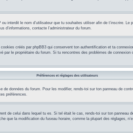
P ou interdit le nom d’utilisateur que tu souhaites utiliser afin de t’inscrire. Le
lus d’informations, contacte l’administrateur du forum.
 cookies créés par phpBB3 qui conservent ton authentification et ta connexion
tivé par le propriétaire du forum. Si tu rencontres des problèmes de connexio
Préférences et réglages des utilisateurs
se de données du forum. Pour les modifier, rends-toi sur ton panneau de contrôl
tes préférences.
rent de celui dans lequel tu es. Si tel était le cas, rends-toi sur ton panneau de
que la modification du fuseau horaire, comme la plupart des réglages, n’est ac