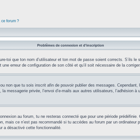
à ce forum ?
Problèmes de connexion et d’inscription
e-toi que ton nom d’utilisateur et ton mot de passe soient corrects. S’ils le s
t une erreur de configuration de son côté et qu’il soit nécessaire de la corriger
er ou non que tu sois inscrit afin de pouvoir publier des messages. Cependant, 
a messagerie privée, l’envoi d’e-mails aux autres utilisateurs, l’adhésion à un
connexion au forum, tu ne resteras connecté que pour une période prédéfinie. 
on, mais ce n’est pas recommandé si tu accédes au forum par un ordinateur pub
r a désactivé cette fonctionnalité.