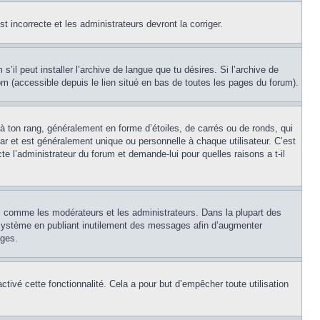
st incorrecte et les administrateurs devront la corriger.
’il peut installer l’archive de langue que tu désires. Si l’archive de
com (accessible depuis le lien situé en bas de toutes les pages du forum).
à ton rang, généralement en forme d’étoiles, de carrés ou de ronds, qui
ar et est généralement unique ou personnelle à chaque utilisateur. C’est
cte l’administrateur du forum et demande-lui pour quelles raisons a t-il
s, comme les modérateurs et les administrateurs. Dans la plupart des
e système en publiant inutilement des messages afin d’augmenter
ages.
activé cette fonctionnalité. Cela a pour but d’empêcher toute utilisation