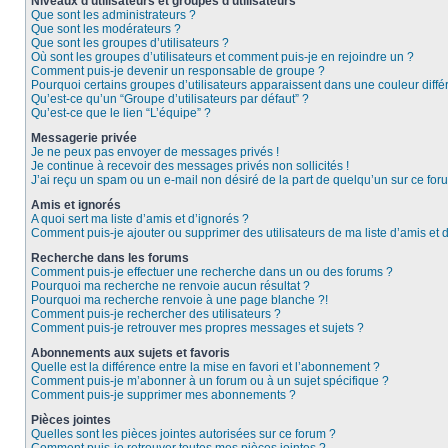
Niveaux d’utilisateurs et groupes d’utilisateurs
Que sont les administrateurs ?
Que sont les modérateurs ?
Que sont les groupes d’utilisateurs ?
Où sont les groupes d’utilisateurs et comment puis-je en rejoindre un ?
Comment puis-je devenir un responsable de groupe ?
Pourquoi certains groupes d’utilisateurs apparaissent dans une couleur diffé
Qu’est-ce qu’un “Groupe d’utilisateurs par défaut” ?
Qu’est-ce que le lien “L’équipe” ?
Messagerie privée
Je ne peux pas envoyer de messages privés !
Je continue à recevoir des messages privés non sollicités !
J’ai reçu un spam ou un e-mail non désiré de la part de quelqu’un sur ce foru
Amis et ignorés
A quoi sert ma liste d’amis et d’ignorés ?
Comment puis-je ajouter ou supprimer des utilisateurs de ma liste d’amis et 
Recherche dans les forums
Comment puis-je effectuer une recherche dans un ou des forums ?
Pourquoi ma recherche ne renvoie aucun résultat ?
Pourquoi ma recherche renvoie à une page blanche ?!
Comment puis-je rechercher des utilisateurs ?
Comment puis-je retrouver mes propres messages et sujets ?
Abonnements aux sujets et favoris
Quelle est la différence entre la mise en favori et l’abonnement ?
Comment puis-je m’abonner à un forum ou à un sujet spécifique ?
Comment puis-je supprimer mes abonnements ?
Pièces jointes
Quelles sont les pièces jointes autorisées sur ce forum ?