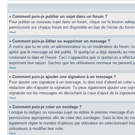
» Comment puis-je publier un sujet dans un forum ?
Pour publier un nouveau sujet dans un forum, clique sur le bouton adéquat
permissions sur chaque forum est disponible en bas de l’écran du forum
Haut
» Comment puis-je éditer ou supprimer un message ?
À moins que tu ne sois un administrateur ou un modérateur du forum, tu
après que le message ait été publié. Si quelqu’un a déjà répondu au mes
contenant la date et l’heure. Ceci n’apparaîtra que si quelqu’un a effect
exprimant leur raison. Saches que les utilisateurs normaux ne peuvent
Haut
» Comment puis-je ajouter une signature à un message ?
Pour ajouter une signature à un message, tu dois tout d’abord en créer un
rédaction afin d’ajouter ta signature. Tu peux également ajouter une sign
signature sur les messages en décochant la case d’ajout de la signature
Haut
» Comment puis-je créer un sondage ?
Lorsque tu rédiges un nouveau sujet ou édites le premier message d’un suj
permissions appropriées afin de créer des sondages. Saisi le titre du 
également régler le nombre d’options par utilisateur en sélectionnant lors
utilisateurs à modifier leur vote.
Haut