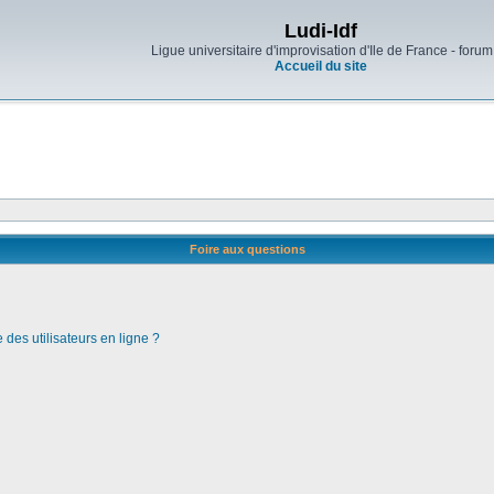
Ludi-Idf
Ligue universitaire d'improvisation d'Ile de France - forum
Accueil du site
Foire aux questions
des utilisateurs en ligne ?