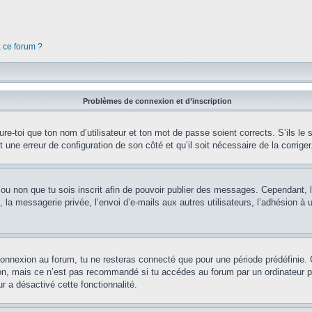
à ce forum ?
Problèmes de connexion et d’inscription
e-toi que ton nom d’utilisateur et ton mot de passe soient corrects. S’ils le s
t une erreur de configuration de son côté et qu’il soit nécessaire de la corriger
er ou non que tu sois inscrit afin de pouvoir publier des messages. Cependant, 
a messagerie privée, l’envoi d’e-mails aux autres utilisateurs, l’adhésion à un
connexion au forum, tu ne resteras connecté que pour une période prédéfinie. 
on, mais ce n’est pas recommandé si tu accédes au forum par un ordinateur pub
r a désactivé cette fonctionnalité.