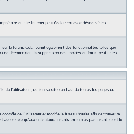
 propriétaire du site Internet peut également avoir désactivé les
 sur le forum. Cela fournit également des fonctionnalités telles que
n ou de déconnexion, la suppression des cookies du forum peut te les
e de l’utilisateur ; ce lien se situe en haut de toutes les pages du
 contrôle de l’utilisateur et modifie le fuseau horaire afin de trouver ta
cessible qu’aux utilisateurs inscrits. Si tu n’es pas inscrit, c’est le