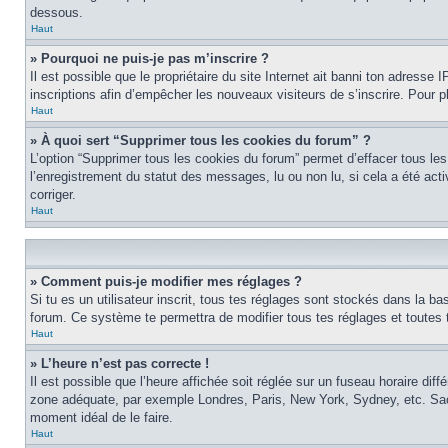
dessous.
Haut
» Pourquoi ne puis-je pas m’inscrire ?
Il est possible que le propriétaire du site Internet ait banni ton adresse I
inscriptions afin d’empêcher les nouveaux visiteurs de s’inscrire. Pour p
Haut
» À quoi sert “Supprimer tous les cookies du forum” ?
L’option “Supprimer tous les cookies du forum” permet d’effacer tous les
l’enregistrement du statut des messages, lu ou non lu, si cela a été ac
corriger.
Haut
» Comment puis-je modifier mes réglages ?
Si tu es un utilisateur inscrit, tous tes réglages sont stockés dans la ba
forum. Ce système te permettra de modifier tous tes réglages et toutes 
Haut
» L’heure n’est pas correcte !
Il est possible que l’heure affichée soit réglée sur un fuseau horaire diffé
zone adéquate, par exemple Londres, Paris, New York, Sydney, etc. Sache 
moment idéal de le faire.
Haut