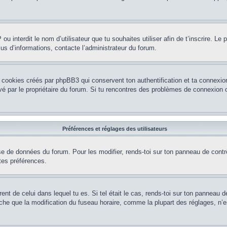
P ou interdit le nom d’utilisateur que tu souhaites utiliser afin de t’inscrire. Le
lus d’informations, contacte l’administrateur du forum.
 cookies créés par phpBB3 qui conservent ton authentification et ta connexion
tivé par le propriétaire du forum. Si tu rencontres des problèmes de connexio
Préférences et réglages des utilisateurs
se de données du forum. Pour les modifier, rends-toi sur ton panneau de contrôl
tes préférences.
rent de celui dans lequel tu es. Si tel était le cas, rends-toi sur ton panneau de
que la modification du fuseau horaire, comme la plupart des réglages, n’est ac