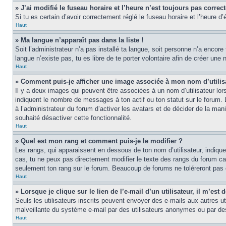
» J’ai modifié le fuseau horaire et l’heure n’est toujours pas correct
Si tu es certain d’avoir correctement réglé le fuseau horaire et l’heure d’
Haut
» Ma langue n’apparaît pas dans la liste !
Soit l’administrateur n’a pas installé ta langue, soit personne n’a encore
langue n’existe pas, tu es libre de te porter volontaire afin de créer un
Haut
» Comment puis-je afficher une image associée à mon nom d’utilis
Il y a deux images qui peuvent être associées à un nom d’utilisateur lor
indiquent le nombre de messages à ton actif ou ton statut sur le forum.
à l’administrateur du forum d’activer les avatars et de décider de la mani
souhaité désactiver cette fonctionnalité.
Haut
» Quel est mon rang et comment puis-je le modifier ?
Les rangs, qui apparaissent en dessous de ton nom d’utilisateur, indiqu
cas, tu ne peux pas directement modifier le texte des rangs du forum ca
seulement ton rang sur le forum. Beaucoup de forums ne toléreront pas
Haut
» Lorsque je clique sur le lien de l’e-mail d’un utilisateur, il m’e
Seuls les utilisateurs inscrits peuvent envoyer des e-mails aux autres util
malveillante du système e-mail par des utilisateurs anonymes ou par d
Haut