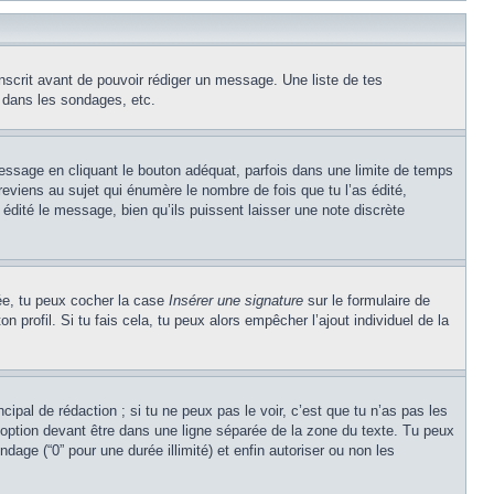
inscrit avant de pouvoir rédiger un message. Une liste de tes
 dans les sondages, etc.
ssage en cliquant le bouton adéquat, parfois dans une limite de temps
eviens au sujet qui énumère le nombre de fois que tu l’as édité,
 édité le message, bien qu’ils puissent laisser une note discrète
éée, tu peux cocher la case
Insérer une signature
sur le formulaire de
profil. Si tu fais cela, tu peux alors empêcher l’ajout individuel de la
ipal de rédaction ; si tu ne peux pas le voir, c’est que tu n’as pas les
option devant être dans une ligne séparée de la zone du texte. Tu peux
ndage (“0” pour une durée illimité) et enfin autoriser ou non les