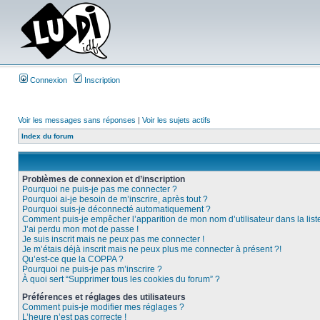
Connexion
Inscription
Voir les messages sans réponses
|
Voir les sujets actifs
Index du forum
Problèmes de connexion et d’inscription
Pourquoi ne puis-je pas me connecter ?
Pourquoi ai-je besoin de m’inscrire, après tout ?
Pourquoi suis-je déconnecté automatiquement ?
Comment puis-je empêcher l’apparition de mon nom d’utilisateur dans la liste 
J’ai perdu mon mot de passe !
Je suis inscrit mais ne peux pas me connecter !
Je m’étais déjà inscrit mais ne peux plus me connecter à présent ?!
Qu’est-ce que la COPPA ?
Pourquoi ne puis-je pas m’inscrire ?
À quoi sert “Supprimer tous les cookies du forum” ?
Préférences et réglages des utilisateurs
Comment puis-je modifier mes réglages ?
L’heure n’est pas correcte !