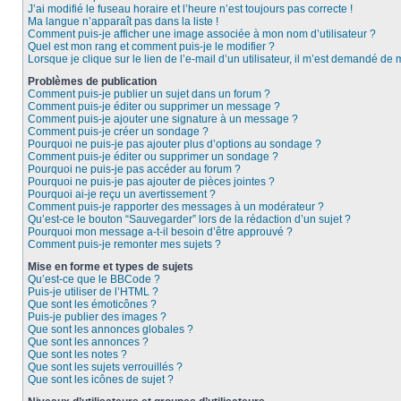
J’ai modifié le fuseau horaire et l’heure n’est toujours pas correcte !
Ma langue n’apparaît pas dans la liste !
Comment puis-je afficher une image associée à mon nom d’utilisateur ?
Quel est mon rang et comment puis-je le modifier ?
Lorsque je clique sur le lien de l’e-mail d’un utilisateur, il m’est demandé de
Problèmes de publication
Comment puis-je publier un sujet dans un forum ?
Comment puis-je éditer ou supprimer un message ?
Comment puis-je ajouter une signature à un message ?
Comment puis-je créer un sondage ?
Pourquoi ne puis-je pas ajouter plus d’options au sondage ?
Comment puis-je éditer ou supprimer un sondage ?
Pourquoi ne puis-je pas accéder au forum ?
Pourquoi ne puis-je pas ajouter de pièces jointes ?
Pourquoi ai-je reçu un avertissement ?
Comment puis-je rapporter des messages à un modérateur ?
Qu’est-ce le bouton “Sauvegarder” lors de la rédaction d’un sujet ?
Pourquoi mon message a-t-il besoin d’être approuvé ?
Comment puis-je remonter mes sujets ?
Mise en forme et types de sujets
Qu’est-ce que le BBCode ?
Puis-je utiliser de l’HTML ?
Que sont les émoticônes ?
Puis-je publier des images ?
Que sont les annonces globales ?
Que sont les annonces ?
Que sont les notes ?
Que sont les sujets verrouillés ?
Que sont les icônes de sujet ?