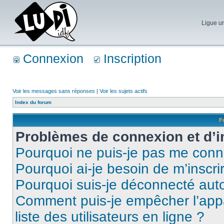
Ligue un
Connexion
Inscription
Voir les messages sans réponses
|
Voir les sujets actifs
Index du forum
F
Problèmes de connexion et d’i
Pourquoi ne puis-je pas me conn
Pourquoi ai-je besoin de m’inscri
Pourquoi suis-je déconnecté au
Comment puis-je empêcher l’appar
liste des utilisateurs en ligne ?