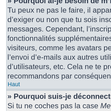
» Pourquoi ai-je besoin de m’i
Tu peux ne pas le faire, il appa
d’exiger ou non que tu sois insc
messages. Cependant, l’inscrip
fonctionnalités supplémentaire
visiteurs, comme les avatars p
l’envoi d’e-mails aux autres uti
d’utilisateurs, etc. Cela ne te p
recommandons par conséquence
Haut
» Pourquoi suis-je déconnec
Si tu ne coches pas la case
Me