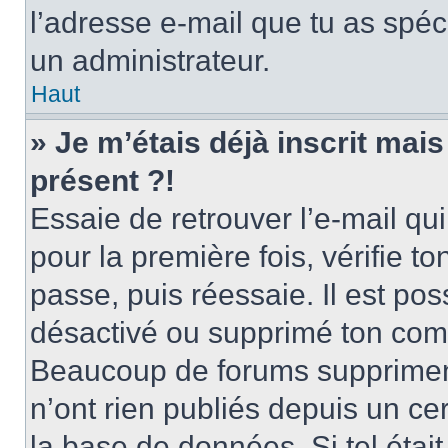
l’adresse e-mail que tu as spéci
un administrateur.
Haut
» Je m’étais déjà inscrit mai
présent ?!
Essaie de retrouver l’e-mail qui 
pour la première fois, vérifie to
passe, puis réessaie. Il est pos
désactivé ou supprimé ton comp
Beaucoup de forums suppriment 
n’ont rien publiés depuis un cer
la base de données. Si tel était