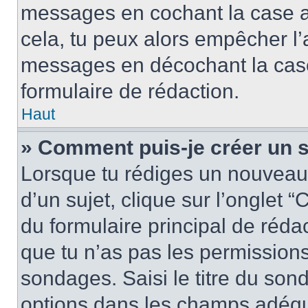
messages en cochant la case app
cela, tu peux alors empêcher l’a
messages en décochant la case 
formulaire de rédaction.
Haut
» Comment puis-je créer un 
Lorsque tu rédiges un nouveau
d’un sujet, clique sur l’onglet
du formulaire principal de rédact
que tu n’as pas les permission
sondages. Saisi le titre du so
options dans les champs adéqu