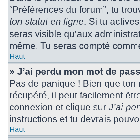
“Préférences du forum”, tu trou
ton statut en ligne
. Si tu activ
seras visible qu’aux administra
même. Tu seras compté comme ét
Haut
» J’ai perdu mon mot de pass
Pas de panique ! Bien que ton 
récupéré, il peut facilement êtr
connexion et clique sur
J’ai p
instructions et tu devrais pouv
Haut