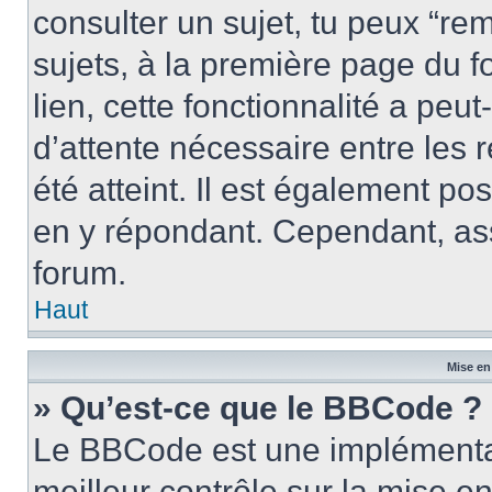
consulter un sujet, tu peux “rem
sujets, à la première page du f
lien, cette fonctionnalité a peu
d’attente nécessaire entre les
été atteint. Il est également p
en y répondant. Cependant, ass
forum.
Haut
Mise en
» Qu’est-ce que le BBCode ?
Le BBCode est une implémentat
meilleur contrôle sur la mise e