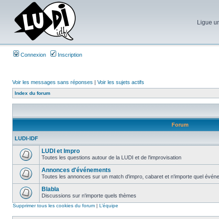
Ligue un
Connexion
Inscription
Voir les messages sans réponses
|
Voir les sujets actifs
Index du forum
Forum
LUDI-IDF
LUDI et Impro
Toutes les questions autour de la LUDI et de l'improvisation
Annonces d'événements
Toutes les annonces sur un match d'impro, cabaret et n'importe quel événe
Blabla
Discussions sur n'importe quels thèmes
Supprimer tous les cookies du forum
|
L’équipe