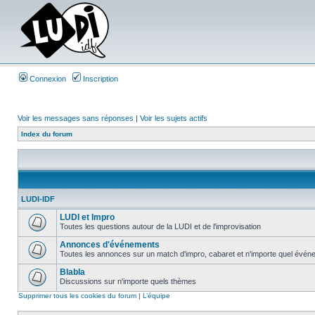
Connexion
Inscription
Voir les messages sans réponses
|
Voir les sujets actifs
Index du forum
LUDI-IDF
LUDI et Impro
Toutes les questions autour de la LUDI et de l'improvisation
Annonces d'événements
Toutes les annonces sur un match d'impro, cabaret et n'importe quel événe
Blabla
Discussions sur n'importe quels thèmes
Supprimer tous les cookies du forum
|
L’équipe