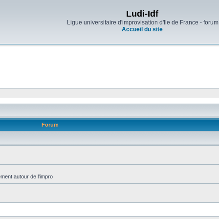
Ludi-Idf
Ligue universitaire d'improvisation d'Ile de France - forum
Accueil du site
Forum
ment autour de l'impro