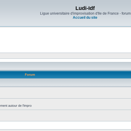
Ludi-Idf
Ligue universitaire d'improvisation d'Ile de France - forum
Accueil du site
Forum
ment autour de l'impro