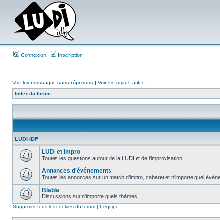
Connexion
Inscription
Voir les messages sans réponses
|
Voir les sujets actifs
Index du forum
LUDI-IDF
LUDI et Impro
Toutes les questions autour de la LUDI et de l'improvisation
Annonces d'événements
Toutes les annonces sur un match d'impro, cabaret et n'importe quel événe
Blabla
Discussions sur n'importe quels thèmes
Supprimer tous les cookies du forum
|
L’équipe