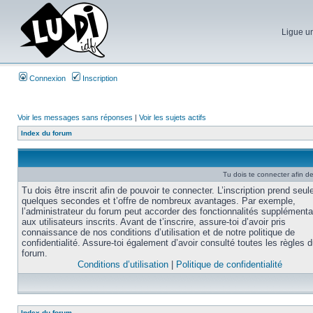
Ligue un
Connexion
Inscription
Voir les messages sans réponses
|
Voir les sujets actifs
Index du forum
Tu dois te connecter afin d
Tu dois être inscrit afin de pouvoir te connecter. L’inscription prend seu
quelques secondes et t’offre de nombreux avantages. Par exemple,
l’administrateur du forum peut accorder des fonctionnalités supplémenta
aux utilisateurs inscrits. Avant de t’inscrire, assure-toi d’avoir pris
connaissance de nos conditions d’utilisation et de notre politique de
confidentialité. Assure-toi également d’avoir consulté toutes les règles 
forum.
Conditions d’utilisation
|
Politique de confidentialité
Index du forum