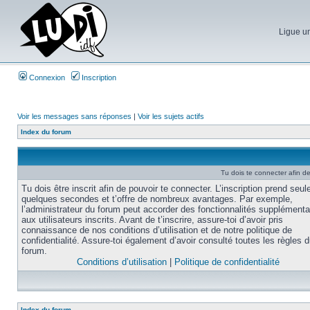
Ligue un
Connexion
Inscription
Voir les messages sans réponses
|
Voir les sujets actifs
Index du forum
Tu dois te connecter afin d
Tu dois être inscrit afin de pouvoir te connecter. L’inscription prend seu
quelques secondes et t’offre de nombreux avantages. Par exemple,
l’administrateur du forum peut accorder des fonctionnalités supplémenta
aux utilisateurs inscrits. Avant de t’inscrire, assure-toi d’avoir pris
connaissance de nos conditions d’utilisation et de notre politique de
confidentialité. Assure-toi également d’avoir consulté toutes les règles 
forum.
Conditions d’utilisation
|
Politique de confidentialité
Index du forum