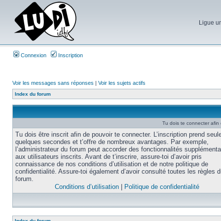
Ligue un
Connexion
Inscription
Voir les messages sans réponses
|
Voir les sujets actifs
Index du forum
Tu dois te connecter afin
Tu dois être inscrit afin de pouvoir te connecter. L’inscription prend seu
quelques secondes et t’offre de nombreux avantages. Par exemple,
l’administrateur du forum peut accorder des fonctionnalités supplémenta
aux utilisateurs inscrits. Avant de t’inscrire, assure-toi d’avoir pris
connaissance de nos conditions d’utilisation et de notre politique de
confidentialité. Assure-toi également d’avoir consulté toutes les règles 
forum.
Conditions d’utilisation
|
Politique de confidentialité
Index du forum