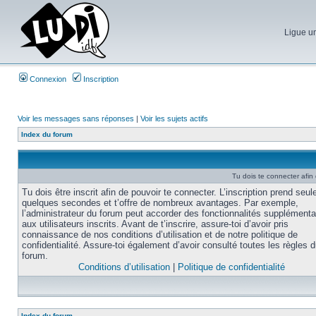
Ligue un
Connexion
Inscription
Voir les messages sans réponses
|
Voir les sujets actifs
Index du forum
Tu dois te connecter afin
Tu dois être inscrit afin de pouvoir te connecter. L’inscription prend seu
quelques secondes et t’offre de nombreux avantages. Par exemple,
l’administrateur du forum peut accorder des fonctionnalités supplémenta
aux utilisateurs inscrits. Avant de t’inscrire, assure-toi d’avoir pris
connaissance de nos conditions d’utilisation et de notre politique de
confidentialité. Assure-toi également d’avoir consulté toutes les règles 
forum.
Conditions d’utilisation
|
Politique de confidentialité
Index du forum