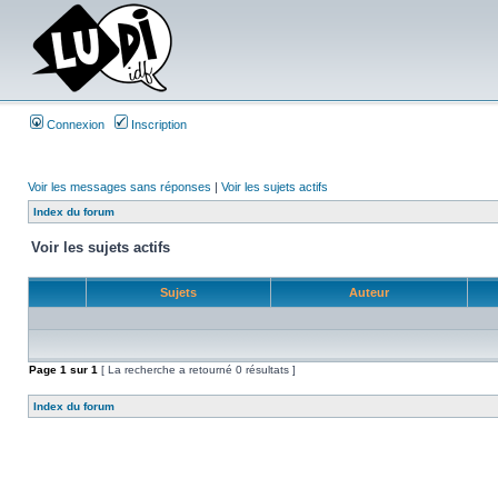
Connexion
Inscription
Voir les messages sans réponses
|
Voir les sujets actifs
Index du forum
Voir les sujets actifs
Sujets
Auteur
Page
1
sur
1
[ La recherche a retourné 0 résultats ]
Index du forum