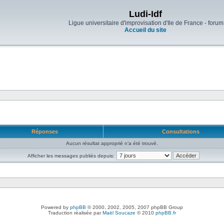
Ludi-Idf
Ligue universitaire d'improvisation d'Ile de France - forum
Accueil du site
Réponses
Consultations
Aucun résultat approprié n’a été trouvé.
Afficher les messages publiés depuis:
Powered by
phpBB
© 2000, 2002, 2005, 2007 phpBB Group
Traduction réalisée par
Maël Soucaze
© 2010
phpBB.fr