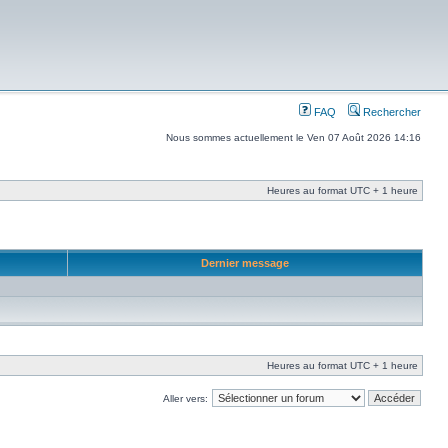
FAQ
Rechercher
Nous sommes actuellement le Ven 07 Août 2026 14:16
Heures au format UTC + 1 heure
Dernier message
Heures au format UTC + 1 heure
Aller vers: