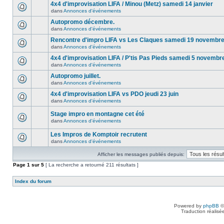
4x4 d'improvisation LIFA / Minou (Metz) samedi 14 janvier
dans
Annonces d'événements
Autopromo décembre.
dans
Annonces d'événements
Rencontre d'impro LIFA vs Les Claques samedi 19 novembr
dans
Annonces d'événements
4x4 d'improvisation LIFA / P'tis Pas Pieds samedi 5 novembr
dans
Annonces d'événements
Autopromo juillet.
dans
Annonces d'événements
4x4 d'improvisation LIFA vs PDO jeudi 23 juin
dans
Annonces d'événements
Stage impro en montagne cet été
dans
Annonces d'événements
Les Impros de Komptoir recrutent
dans
Annonces d'événements
Afficher les messages publiés depuis:
Page
1
sur
5
[ La recherche a retourné 211 résultats ]
Index du forum
Powered by
phpBB
©
Traduction réalisé