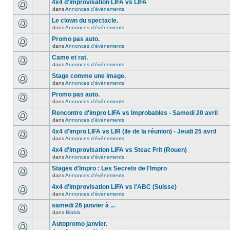
4x4 d'improvisation LIFA vs LIFA
dans
Annonces d'événements
Le clown du spectacle.
dans
Annonces d'événements
Promo pas auto.
dans
Annonces d'événements
Came et rat.
dans
Annonces d'événements
Stage comme une image.
dans
Annonces d'événements
Promo pas auto.
dans
Annonces d'événements
Rencontre d'impro LIFA vs Improbables - Samedi 20 avril
dans
Annonces d'événements
4x4 d'impro LIFA vs LIR (ile de la réunion) - Jeudi 25 avril
dans
Annonces d'événements
4x4 d'improvisation LIFA vs Steac Frit (Rouen)
dans
Annonces d'événements
Stages d'Impro : Les Secrets de l'Impro
dans
Annonces d'événements
4x4 d'improvisation LIFA vs l'ABC (Suisse)
dans
Annonces d'événements
samedi 26 janvier à ...
dans
Blabla
Autopromo janvier.