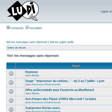
Ligue un
Connexion
Inscription
Voir les messages sans réponses
|
Voir les sujets actifs
Index du forum
Voir les messages sans réponses
Sujets
Hypnose
dans
Blabla
Stage " Improviser du cinéma.. " - du 3 au 7 juillet - Lyon
dans
Annonces d'événements
Offre préferentielle pour Fastoche au Mouffetard
dans
Blabla
4x4 d'impro des Plaisir d'Offrir Mercredi 7 octobre
dans
Annonces d'événements
Autopromo février-mars.
dans
Annonces d'événements