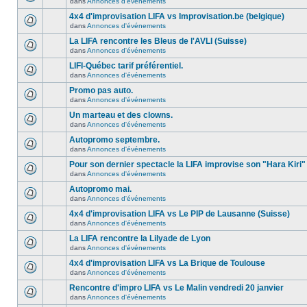
dans
Annonces d'événements
4x4 d'improvisation LIFA vs Improvisation.be (belgique)
dans
Annonces d'événements
La LIFA rencontre les Bleus de l'AVLI (Suisse)
dans
Annonces d'événements
LIFI-Québec tarif préférentiel.
dans
Annonces d'événements
Promo pas auto.
dans
Annonces d'événements
Un marteau et des clowns.
dans
Annonces d'événements
Autopromo septembre.
dans
Annonces d'événements
Pour son dernier spectacle la LIFA improvise son "Hara Kiri"
dans
Annonces d'événements
Autopromo mai.
dans
Annonces d'événements
4x4 d'improvisation LIFA vs Le PIP de Lausanne (Suisse)
dans
Annonces d'événements
La LIFA rencontre la Lilyade de Lyon
dans
Annonces d'événements
4x4 d'improvisation LIFA vs La Brique de Toulouse
dans
Annonces d'événements
Rencontre d'impro LIFA vs Le Malin vendredi 20 janvier
dans
Annonces d'événements