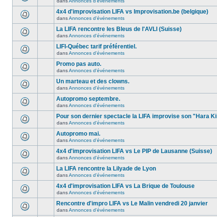
dans
Annonces d'événements
4x4 d'improvisation LIFA vs Improvisation.be (belgique)
dans
Annonces d'événements
La LIFA rencontre les Bleus de l'AVLI (Suisse)
dans
Annonces d'événements
LIFI-Québec tarif préférentiel.
dans
Annonces d'événements
Promo pas auto.
dans
Annonces d'événements
Un marteau et des clowns.
dans
Annonces d'événements
Autopromo septembre.
dans
Annonces d'événements
Pour son dernier spectacle la LIFA improvise son "Hara Ki
dans
Annonces d'événements
Autopromo mai.
dans
Annonces d'événements
4x4 d'improvisation LIFA vs Le PIP de Lausanne (Suisse)
dans
Annonces d'événements
La LIFA rencontre la Lilyade de Lyon
dans
Annonces d'événements
4x4 d'improvisation LIFA vs La Brique de Toulouse
dans
Annonces d'événements
Rencontre d'impro LIFA vs Le Malin vendredi 20 janvier
dans
Annonces d'événements