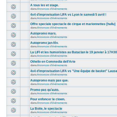
A tous les et stage.
dans
Annonces d'événements
4x4 d'improvisation LIFA vs Lyon le samedi 5 avril !
dans
Annonces d'événements
Offre speciale spectacle de cirque et marionnettes [hullu]
dans
Annonces d'événements
Autopromo mars.
dans
Annonces d'événements
Autopromo jan-fév.
dans
Annonces d'événements
La LIFI et les humoristes au Bataclan le 19 janvier à 17H30
dans
Annonces d'événements
Othello en Commedia dell'Arte
dans
Annonces d'événements
4x4 d'improvisation LIFA vs "Une équipe de basket" Laus
dans
Annonces d'événements
Autopromo mais pas que.
dans
Annonces d'événements
Promo pas qu'auto.
dans
Annonces d'événements
Pour enfoncer le clown.
dans
Annonces d'événements
La Boite, le spectacle
dans
Annonces d'événements