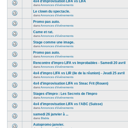
4x4 d'improvisation LIFA vs LIFA
dans
Annonces d'événements
Le clown du spectacle.
dans
Annonces d'événements
Promo pas auto.
dans
Annonces d'événements
Came et rat.
dans
Annonces d'événements
Stage comme une image.
dans
Annonces d'événements
Promo pas auto.
dans
Annonces d'événements
Rencontre d'impro LIFA vs Improbables - Samedi 20 avril
dans
Annonces d'événements
4x4 d'impro LIFA vs LIR (ile de la réunion) - Jeudi 25 avril
dans
Annonces d'événements
4x4 d'improvisation LIFA vs Steac Frit (Rouen)
dans
Annonces d'événements
Stages d'Impro : Les Secrets de l'Impro
dans
Annonces d'événements
4x4 d'improvisation LIFA vs l'ABC (Suisse)
dans
Annonces d'événements
samedi 26 janvier à ...
dans
Blabla
Autopromo janvier.