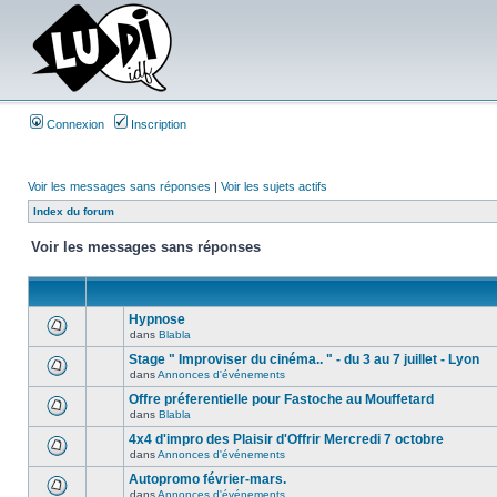
Connexion
Inscription
Voir les messages sans réponses
|
Voir les sujets actifs
Index du forum
Voir les messages sans réponses
Hypnose
dans
Blabla
Stage " Improviser du cinéma.. " - du 3 au 7 juillet - Lyon
dans
Annonces d'événements
Offre préferentielle pour Fastoche au Mouffetard
dans
Blabla
4x4 d'impro des Plaisir d'Offrir Mercredi 7 octobre
dans
Annonces d'événements
Autopromo février-mars.
dans
Annonces d'événements