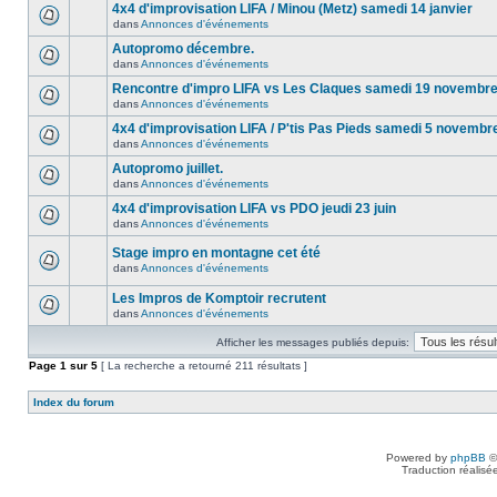
4x4 d'improvisation LIFA / Minou (Metz) samedi 14 janvier
dans
Annonces d'événements
Autopromo décembre.
dans
Annonces d'événements
Rencontre d'impro LIFA vs Les Claques samedi 19 novembr
dans
Annonces d'événements
4x4 d'improvisation LIFA / P'tis Pas Pieds samedi 5 novembr
dans
Annonces d'événements
Autopromo juillet.
dans
Annonces d'événements
4x4 d'improvisation LIFA vs PDO jeudi 23 juin
dans
Annonces d'événements
Stage impro en montagne cet été
dans
Annonces d'événements
Les Impros de Komptoir recrutent
dans
Annonces d'événements
Afficher les messages publiés depuis:
Page
1
sur
5
[ La recherche a retourné 211 résultats ]
Index du forum
Powered by
phpBB
©
Traduction réalisé