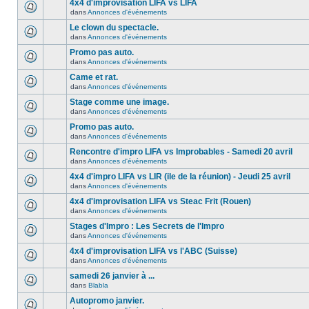
4x4 d'improvisation LIFA vs LIFA
dans
Annonces d'événements
Le clown du spectacle.
dans
Annonces d'événements
Promo pas auto.
dans
Annonces d'événements
Came et rat.
dans
Annonces d'événements
Stage comme une image.
dans
Annonces d'événements
Promo pas auto.
dans
Annonces d'événements
Rencontre d'impro LIFA vs Improbables - Samedi 20 avril
dans
Annonces d'événements
4x4 d'impro LIFA vs LIR (ile de la réunion) - Jeudi 25 avril
dans
Annonces d'événements
4x4 d'improvisation LIFA vs Steac Frit (Rouen)
dans
Annonces d'événements
Stages d'Impro : Les Secrets de l'Impro
dans
Annonces d'événements
4x4 d'improvisation LIFA vs l'ABC (Suisse)
dans
Annonces d'événements
samedi 26 janvier à ...
dans
Blabla
Autopromo janvier.