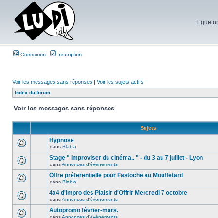
Ligue un
Connexion
Inscription
Voir les messages sans réponses
|
Voir les sujets actifs
Index du forum
Voir les messages sans réponses
Sujets
Hypnose
dans
Blabla
Stage " Improviser du cinéma.. " - du 3 au 7 juillet - Lyon
dans
Annonces d'événements
Offre préferentielle pour Fastoche au Mouffetard
dans
Blabla
4x4 d'impro des Plaisir d'Offrir Mercredi 7 octobre
dans
Annonces d'événements
Autopromo février-mars.
dans
Annonces d'événements