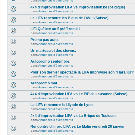
dans
Annonces d'événements
4x4 d'improvisation LIFA vs Improvisation.be (belgique)
dans
Annonces d'événements
La LIFA rencontre les Bleus de l'AVLI (Suisse)
dans
Annonces d'événements
LIFI-Québec tarif préférentiel.
dans
Annonces d'événements
Promo pas auto.
dans
Annonces d'événements
Un marteau et des clowns.
dans
Annonces d'événements
Autopromo septembre.
dans
Annonces d'événements
Pour son dernier spectacle la LIFA improvise son "Hara Kiri"
dans
Annonces d'événements
Autopromo mai.
dans
Annonces d'événements
4x4 d'improvisation LIFA vs Le PIP de Lausanne (Suisse)
dans
Annonces d'événements
La LIFA rencontre la Lilyade de Lyon
dans
Annonces d'événements
4x4 d'improvisation LIFA vs La Brique de Toulouse
dans
Annonces d'événements
Rencontre d'impro LIFA vs Le Malin vendredi 20 janvier
dans
Annonces d'événements