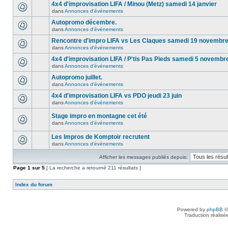
4x4 d'improvisation LIFA / Minou (Metz) samedi 14 janvier
dans
Annonces d'événements
Autopromo décembre.
dans
Annonces d'événements
Rencontre d'impro LIFA vs Les Claques samedi 19 novembr
dans
Annonces d'événements
4x4 d'improvisation LIFA / P'tis Pas Pieds samedi 5 novembr
dans
Annonces d'événements
Autopromo juillet.
dans
Annonces d'événements
4x4 d'improvisation LIFA vs PDO jeudi 23 juin
dans
Annonces d'événements
Stage impro en montagne cet été
dans
Annonces d'événements
Les Impros de Komptoir recrutent
dans
Annonces d'événements
Afficher les messages publiés depuis:
Page
1
sur
5
[ La recherche a retourné 211 résultats ]
Index du forum
Powered by
phpBB
©
Traduction réalisé