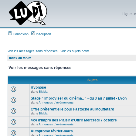
Ligue un
Connexion
Inscription
Voir les messages sans réponses
|
Voir les sujets actifs
Index du forum
Voir les messages sans réponses
Sujets
Hypnose
dans
Blabla
Stage " Improviser du cinéma.. " - du 3 au 7 juillet - Lyon
dans
Annonces d'événements
Offre préferentielle pour Fastoche au Mouffetard
dans
Blabla
4x4 d'impro des Plaisir d'Offrir Mercredi 7 octobre
dans
Annonces d'événements
Autopromo février-mars.
dans
Annonces d'événements