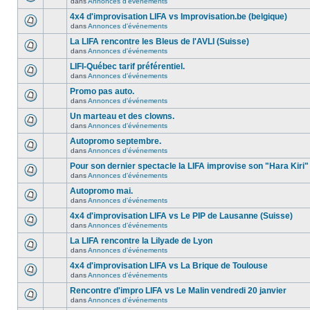
dans
Annonces d'événements
4x4 d'improvisation LIFA vs Improvisation.be (belgique)
dans
Annonces d'événements
La LIFA rencontre les Bleus de l'AVLI (Suisse)
dans
Annonces d'événements
LIFI-Québec tarif préférentiel.
dans
Annonces d'événements
Promo pas auto.
dans
Annonces d'événements
Un marteau et des clowns.
dans
Annonces d'événements
Autopromo septembre.
dans
Annonces d'événements
Pour son dernier spectacle la LIFA improvise son "Hara Kiri"
dans
Annonces d'événements
Autopromo mai.
dans
Annonces d'événements
4x4 d'improvisation LIFA vs Le PIP de Lausanne (Suisse)
dans
Annonces d'événements
La LIFA rencontre la Lilyade de Lyon
dans
Annonces d'événements
4x4 d'improvisation LIFA vs La Brique de Toulouse
dans
Annonces d'événements
Rencontre d'impro LIFA vs Le Malin vendredi 20 janvier
dans
Annonces d'événements