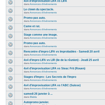
4x4 d'improvisation LIFA vs LIFA
dans
Annonces d'événements
Le clown du spectacle.
dans
Annonces d'événements
Promo pas auto.
dans
Annonces d'événements
Came et rat.
dans
Annonces d'événements
Stage comme une image.
dans
Annonces d'événements
Promo pas auto.
dans
Annonces d'événements
Rencontre d'impro LIFA vs Improbables - Samedi 20 avril
dans
Annonces d'événements
4x4 d'impro LIFA vs LIR (ile de la réunion) - Jeudi 25 avril
dans
Annonces d'événements
4x4 d'improvisation LIFA vs Steac Frit (Rouen)
dans
Annonces d'événements
Stages d'Impro : Les Secrets de l'Impro
dans
Annonces d'événements
4x4 d'improvisation LIFA vs l'ABC (Suisse)
dans
Annonces d'événements
samedi 26 janvier à ...
dans
Blabla
Autopromo janvier.