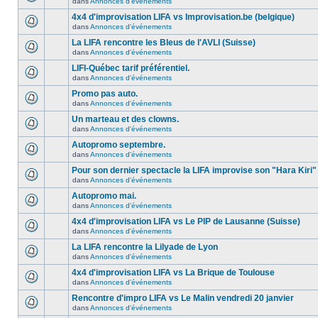
dans
Annonces d'événements
4x4 d'improvisation LIFA vs Improvisation.be (belgique)
dans
Annonces d'événements
La LIFA rencontre les Bleus de l'AVLI (Suisse)
dans
Annonces d'événements
LIFI-Québec tarif préférentiel.
dans
Annonces d'événements
Promo pas auto.
dans
Annonces d'événements
Un marteau et des clowns.
dans
Annonces d'événements
Autopromo septembre.
dans
Annonces d'événements
Pour son dernier spectacle la LIFA improvise son "Hara Kiri"
dans
Annonces d'événements
Autopromo mai.
dans
Annonces d'événements
4x4 d'improvisation LIFA vs Le PIP de Lausanne (Suisse)
dans
Annonces d'événements
La LIFA rencontre la Lilyade de Lyon
dans
Annonces d'événements
4x4 d'improvisation LIFA vs La Brique de Toulouse
dans
Annonces d'événements
Rencontre d'impro LIFA vs Le Malin vendredi 20 janvier
dans
Annonces d'événements