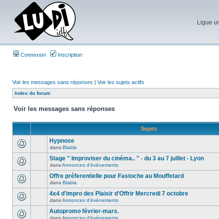
Ligue un
Connexion
Inscription
Voir les messages sans réponses
|
Voir les sujets actifs
Index du forum
Voir les messages sans réponses
Sujets
Hypnose
dans
Blabla
Stage " Improviser du cinéma.. " - du 3 au 7 juillet - Lyon
dans
Annonces d'événements
Offre préferentielle pour Fastoche au Mouffetard
dans
Blabla
4x4 d'impro des Plaisir d'Offrir Mercredi 7 octobre
dans
Annonces d'événements
Autopromo février-mars.
dans
Annonces d'événements