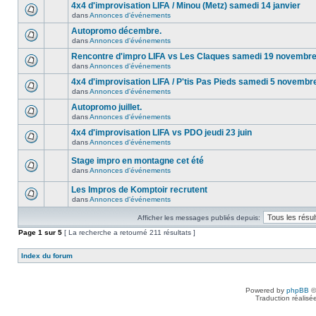
4x4 d'improvisation LIFA / Minou (Metz) samedi 14 janvier
dans
Annonces d'événements
Autopromo décembre.
dans
Annonces d'événements
Rencontre d'impro LIFA vs Les Claques samedi 19 novembr
dans
Annonces d'événements
4x4 d'improvisation LIFA / P'tis Pas Pieds samedi 5 novembr
dans
Annonces d'événements
Autopromo juillet.
dans
Annonces d'événements
4x4 d'improvisation LIFA vs PDO jeudi 23 juin
dans
Annonces d'événements
Stage impro en montagne cet été
dans
Annonces d'événements
Les Impros de Komptoir recrutent
dans
Annonces d'événements
Afficher les messages publiés depuis:
Page
1
sur
5
[ La recherche a retourné 211 résultats ]
Index du forum
Powered by
phpBB
©
Traduction réalisé