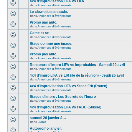
4x4 d'improvisation LIFA vs LIFA
dans
Annonces d'événements
Le clown du spectacle.
dans
Annonces d'événements
Promo pas auto.
dans
Annonces d'événements
Came et rat.
dans
Annonces d'événements
Stage comme une image.
dans
Annonces d'événements
Promo pas auto.
dans
Annonces d'événements
Rencontre d'impro LIFA vs Improbables - Samedi 20 avril
dans
Annonces d'événements
4x4 d'impro LIFA vs LIR (ile de la réunion) - Jeudi 25 avril
dans
Annonces d'événements
4x4 d'improvisation LIFA vs Steac Frit (Rouen)
dans
Annonces d'événements
Stages d'Impro : Les Secrets de l'Impro
dans
Annonces d'événements
4x4 d'improvisation LIFA vs l'ABC (Suisse)
dans
Annonces d'événements
samedi 26 janvier à ...
dans
Blabla
Autopromo janvier.