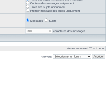
Contenu des messages uniquement
Titres des sujets uniquement
Premier message des sujets uniquement
Messages
Sujets
caractères des messages
Heures au format UTC + 1 heure
Aller vers: