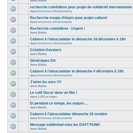
dans
Blabla
recherche comédiens pour projet de solidarité internationale
dans
Annonces d'événements
Recherche troupe d'impro pour projet culturel
dans
Annonces d'événements
Recherche comédiens - Urgent !
dans
Blabla
Cabaret à l'abracadabar le dimanche 18 décembre à 18h
dans
Annonces d'événements
Création d'avatars
dans
Blabla
Génériques DA
dans
Blabla
Cabaret à l'abracadabar le dimanche 4 décembre à 18h
dans
Annonces d'événements
J'aime les ours !!!!
dans
Blabla
Le café Oscar dans un film !
dans
LUDI et Impro
Et pendant ce temps, les majors ...
dans
Blabla
Cabaret à l'abracadabar dimanche 16 octobre
dans
Annonces d'événements
Message subliminal chez les DAFT PUNK
dans
Blabla