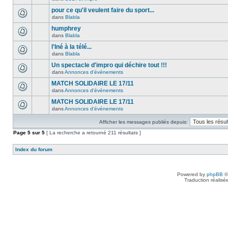
pour ce qu'il veulent faire du sport...
dans
Blabla
humphrey
dans
Blabla
l'Iné à la télé...
dans
Blabla
Un spectacle d'impro qui déchire tout !!!
dans
Annonces d'événements
MATCH SOLIDAIRE LE 17/11
dans
Annonces d'événements
MATCH SOLIDAIRE LE 17/11
dans
Annonces d'événements
Afficher les messages publiés depuis:
Page
5
sur
5
[ La recherche a retourné 211 résultats ]
Index du forum
Powered by
phpBB
©
Traduction réalisé