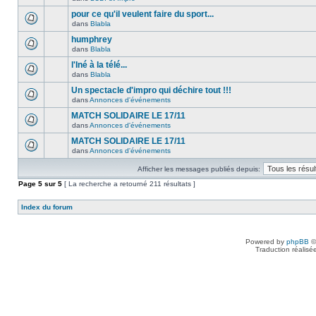
pour ce qu'il veulent faire du sport...
dans
Blabla
humphrey
dans
Blabla
l'Iné à la télé...
dans
Blabla
Un spectacle d'impro qui déchire tout !!!
dans
Annonces d'événements
MATCH SOLIDAIRE LE 17/11
dans
Annonces d'événements
MATCH SOLIDAIRE LE 17/11
dans
Annonces d'événements
Afficher les messages publiés depuis:
Page
5
sur
5
[ La recherche a retourné 211 résultats ]
Index du forum
Powered by
phpBB
©
Traduction réalisé