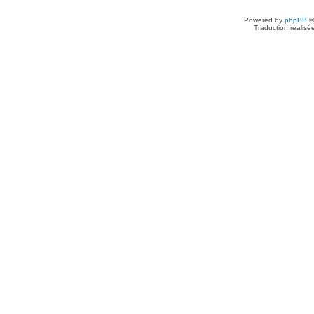
Powered by
phpBB
©
Traduction réalisé