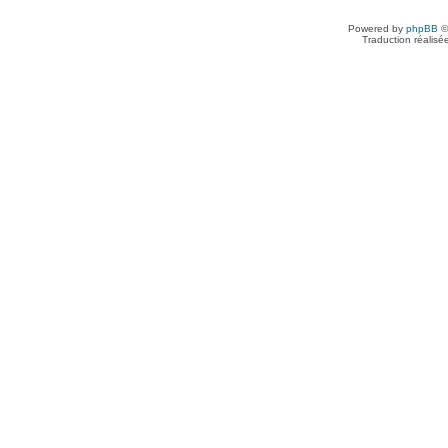
Powered by
phpBB
©
Traduction réalisé