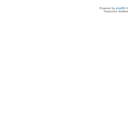
Powered by
phpBB
©
Traduction réalisé