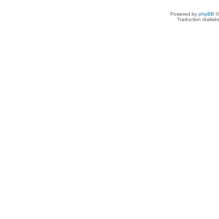
Powered by
phpBB
©
Traduction réalisé