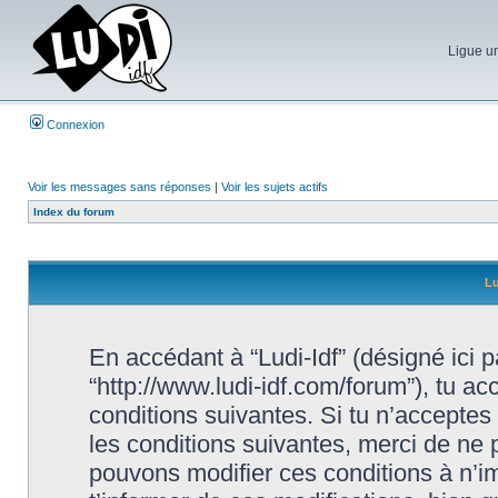
Ligue un
Connexion
Voir les messages sans réponses
|
Voir les sujets actifs
Index du forum
Lu
En accédant à “Ludi-Idf” (désigné ici par
“http://www.ludi-idf.com/forum”), tu a
conditions suivantes. Si tu n’acceptes
les conditions suivantes, merci de ne p
pouvons modifier ces conditions à n’