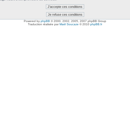
Powered by
phpBB
© 2000, 2002, 2005, 2007 phpBB Group
Traduction réalisée par
Maël Soucaze
© 2010
phpBB.fr