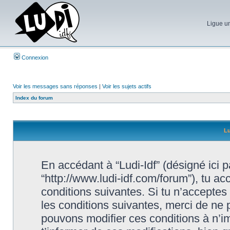
Ligue un
Connexion
Voir les messages sans réponses
|
Voir les sujets actifs
Index du forum
Lu
En accédant à “Ludi-Idf” (désigné ici par
“http://www.ludi-idf.com/forum”), tu a
conditions suivantes. Si tu n’acceptes
les conditions suivantes, merci de ne p
pouvons modifier ces conditions à n’