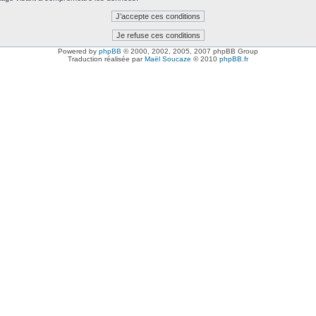
Powered by
phpBB
© 2000, 2002, 2005, 2007 phpBB Group
Traduction réalisée par
Maël Soucaze
© 2010
phpBB.fr