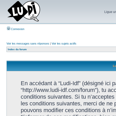
Ligue un
Connexion
Voir les messages sans réponses
|
Voir les sujets actifs
Index du forum
Lu
En accédant à “Ludi-Idf” (désigné ici par
“http://www.ludi-idf.com/forum”), tu a
conditions suivantes. Si tu n’acceptes
les conditions suivantes, merci de ne p
pouvons modifier ces conditions à n’