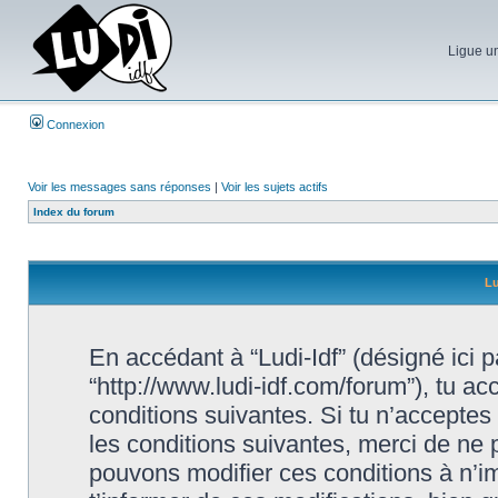
Ligue un
Connexion
Voir les messages sans réponses
|
Voir les sujets actifs
Index du forum
Lu
En accédant à “Ludi-Idf” (désigné ici par
“http://www.ludi-idf.com/forum”), tu a
conditions suivantes. Si tu n’acceptes
les conditions suivantes, merci de ne p
pouvons modifier ces conditions à n’