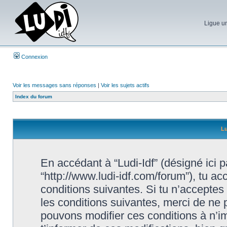
Ligue un
Connexion
Voir les messages sans réponses
|
Voir les sujets actifs
Index du forum
Lu
En accédant à “Ludi-Idf” (désigné ici par
“http://www.ludi-idf.com/forum”), tu a
conditions suivantes. Si tu n’acceptes
les conditions suivantes, merci de ne p
pouvons modifier ces conditions à n’