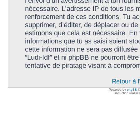
l’envoi d’un avertissement à ton fourn
nécessaire. L’adresse IP de tous les m
renforcement de ces conditions. Tu accep
supprimer, d’éditer, de déplacer ou de 
estimons que cela est nécessaire. En t
informations que tu as saisi soient s
cette information ne sera pas diffusée
“Ludi-Idf” et ni phpBB ne pourront êt
tentative de piratage visant à compro
Retour à 
Powered by
phpBB
©
Traduction réalisé