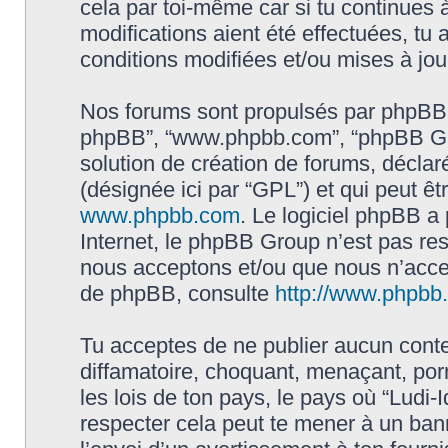
cela par toi-même car si tu continues à
modifications aient été effectuées, tu
conditions modifiées et/ou mises à jou
Nos forums sont propulsés par phpBB (dés
phpBB”, “www.phpbb.com”, “phpBB Gro
solution de création de forums, déclaré
(désignée ici par “GPL”) et qui peut ê
www.phpbb.com
. Le logiciel phpBB a 
Internet, le phpBB Group n’est pas re
nous acceptons et/ou que nous n’acce
de phpBB, consulte
http://www.phpbb.f
Tu acceptes de ne publier aucun conte
diffamatoire, choquant, menaçant, por
les lois de ton pays, le pays où “Ludi-I
respecter cela peut te mener à un ba