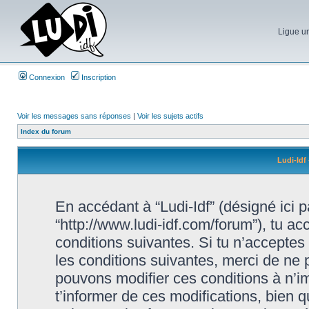
Ligue un
Connexion
Inscription
Voir les messages sans réponses
|
Voir les sujets actifs
Index du forum
Ludi-Idf 
En accédant à “Ludi-Idf” (désigné ici par
“http://www.ludi-idf.com/forum”), tu a
conditions suivantes. Si tu n’acceptes
les conditions suivantes, merci de ne p
pouvons modifier ces conditions à n’
t’informer de ces modifications, bien q