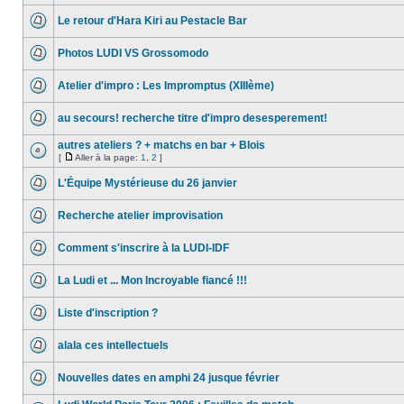
Le retour d'Hara Kiri au Pestacle Bar
Photos LUDI VS Grossomodo
Atelier d'impro : Les Impromptus (XIIIème)
au secours! recherche titre d'impro desesperement!
autres ateliers ? + matchs en bar + Blois
[
Aller à la page:
1
,
2
]
L'Équipe Mystérieuse du 26 janvier
Recherche atelier improvisation
Comment s'inscrire à la LUDI-IDF
La Ludi et ... Mon Incroyable fiancé !!!
Liste d'inscription ?
alala ces intellectuels
Nouvelles dates en amphi 24 jusque février