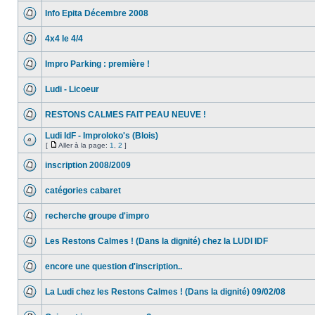
Info Epita Décembre 2008
4x4 le 4/4
Impro Parking : première !
Ludi - Licoeur
RESTONS CALMES FAIT PEAU NEUVE !
Ludi IdF - Improloko's (Blois)
[
Aller à la page:
1
,
2
]
inscription 2008/2009
catégories cabaret
recherche groupe d'impro
Les Restons Calmes ! (Dans la dignité) chez la LUDI IDF
encore une question d'inscription..
La Ludi chez les Restons Calmes ! (Dans la dignité) 09/02/08