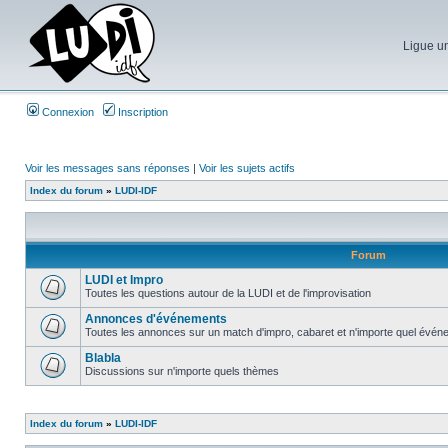
Ligue un
Connexion
Inscription
Voir les messages sans réponses
|
Voir les sujets actifs
Index du forum
»
LUDI-IDF
Forum
LUDI et Impro
Toutes les questions autour de la LUDI et de l'improvisation
Annonces d'événements
Toutes les annonces sur un match d'impro, cabaret et n'importe quel événe
Blabla
Discussions sur n'importe quels thèmes
Index du forum
»
LUDI-IDF