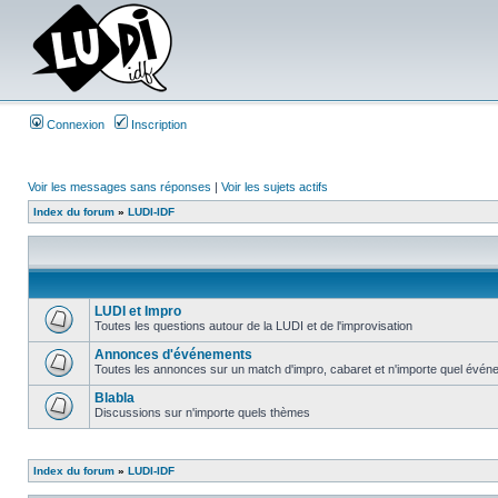
Connexion
Inscription
Voir les messages sans réponses
|
Voir les sujets actifs
Index du forum
»
LUDI-IDF
LUDI et Impro
Toutes les questions autour de la LUDI et de l'improvisation
Annonces d'événements
Toutes les annonces sur un match d'impro, cabaret et n'importe quel événe
Blabla
Discussions sur n'importe quels thèmes
Index du forum
»
LUDI-IDF