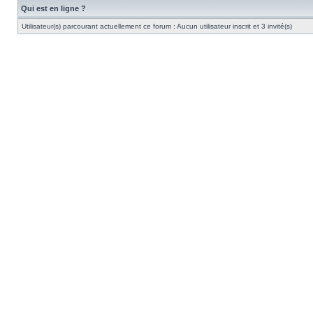
Qui est en ligne ?
Utilisateur(s) parcourant actuellement ce forum : Aucun utilisateur inscrit et 3 invité(s)