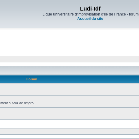
Ludi-Idf
Ligue universitaire d'improvisation d'Ile de France - forum
Accueil du site
Forum
ment autour de l'impro