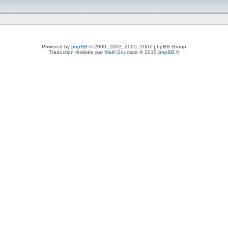
Powered by
phpBB
© 2000, 2002, 2005, 2007 phpBB Group
Traduction réalisée par
Maël Soucaze
© 2010
phpBB.fr