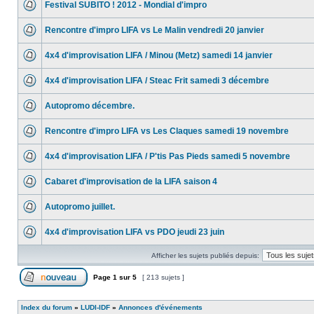
Festival SUBITO ! 2012 - Mondial d'impro
Rencontre d'impro LIFA vs Le Malin vendredi 20 janvier
4x4 d'improvisation LIFA / Minou (Metz) samedi 14 janvier
4x4 d'improvisation LIFA / Steac Frit samedi 3 décembre
Autopromo décembre.
Rencontre d'impro LIFA vs Les Claques samedi 19 novembre
4x4 d'improvisation LIFA / P'tis Pas Pieds samedi 5 novembre
Cabaret d'improvisation de la LIFA saison 4
Autopromo juillet.
4x4 d'improvisation LIFA vs PDO jeudi 23 juin
Afficher les sujets publiés depuis:
Page
1
sur
5
[ 213 sujets ]
Index du forum
»
LUDI-IDF
»
Annonces d'événements