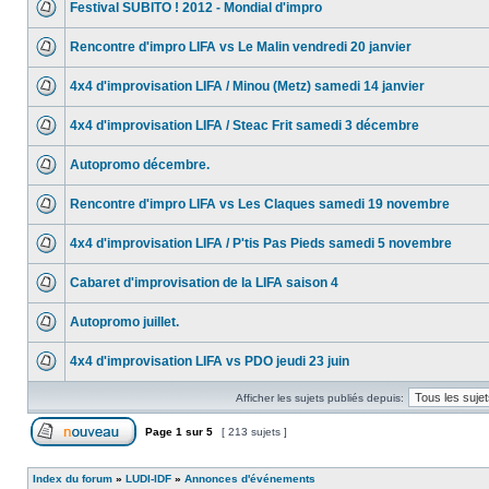
Festival SUBITO ! 2012 - Mondial d'impro
Rencontre d'impro LIFA vs Le Malin vendredi 20 janvier
4x4 d'improvisation LIFA / Minou (Metz) samedi 14 janvier
4x4 d'improvisation LIFA / Steac Frit samedi 3 décembre
Autopromo décembre.
Rencontre d'impro LIFA vs Les Claques samedi 19 novembre
4x4 d'improvisation LIFA / P'tis Pas Pieds samedi 5 novembre
Cabaret d'improvisation de la LIFA saison 4
Autopromo juillet.
4x4 d'improvisation LIFA vs PDO jeudi 23 juin
Afficher les sujets publiés depuis:
Page
1
sur
5
[ 213 sujets ]
Index du forum
»
LUDI-IDF
»
Annonces d'événements