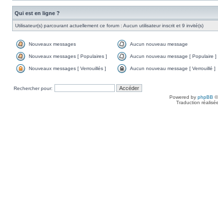
Qui est en ligne ?
Utilisateur(s) parcourant actuellement ce forum : Aucun utilisateur inscrit et 9 invité(s)
Nouveaux messages
Aucun nouveau message
Nouveaux messages [ Populaires ]
Aucun nouveau message [ Populaire ]
Nouveaux messages [ Verrouillés ]
Aucun nouveau message [ Verrouillé ]
Rechercher pour:
Powered by
phpBB
©
Traduction réalisé