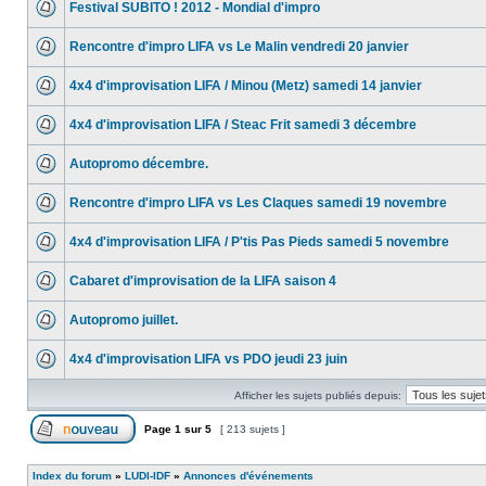
Festival SUBITO ! 2012 - Mondial d'impro
Rencontre d'impro LIFA vs Le Malin vendredi 20 janvier
4x4 d'improvisation LIFA / Minou (Metz) samedi 14 janvier
4x4 d'improvisation LIFA / Steac Frit samedi 3 décembre
Autopromo décembre.
Rencontre d'impro LIFA vs Les Claques samedi 19 novembre
4x4 d'improvisation LIFA / P'tis Pas Pieds samedi 5 novembre
Cabaret d'improvisation de la LIFA saison 4
Autopromo juillet.
4x4 d'improvisation LIFA vs PDO jeudi 23 juin
Afficher les sujets publiés depuis:
Page
1
sur
5
[ 213 sujets ]
Index du forum
»
LUDI-IDF
»
Annonces d'événements