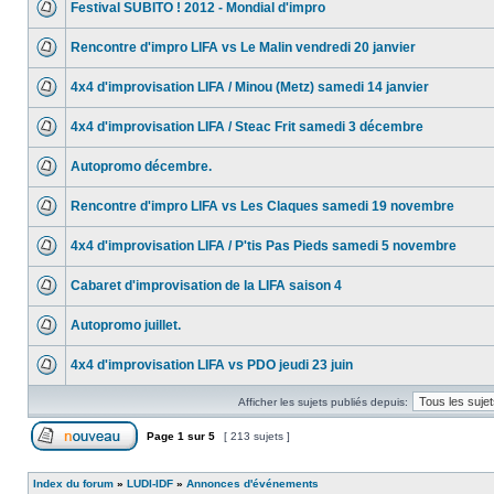
Festival SUBITO ! 2012 - Mondial d'impro
Rencontre d'impro LIFA vs Le Malin vendredi 20 janvier
4x4 d'improvisation LIFA / Minou (Metz) samedi 14 janvier
4x4 d'improvisation LIFA / Steac Frit samedi 3 décembre
Autopromo décembre.
Rencontre d'impro LIFA vs Les Claques samedi 19 novembre
4x4 d'improvisation LIFA / P'tis Pas Pieds samedi 5 novembre
Cabaret d'improvisation de la LIFA saison 4
Autopromo juillet.
4x4 d'improvisation LIFA vs PDO jeudi 23 juin
Afficher les sujets publiés depuis:
Page
1
sur
5
[ 213 sujets ]
Index du forum
»
LUDI-IDF
»
Annonces d'événements