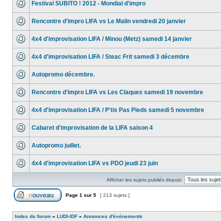
Festival SUBITO ! 2012 - Mondial d'impro
Rencontre d'impro LIFA vs Le Malin vendredi 20 janvier
4x4 d'improvisation LIFA / Minou (Metz) samedi 14 janvier
4x4 d'improvisation LIFA / Steac Frit samedi 3 décembre
Autopromo décembre.
Rencontre d'impro LIFA vs Les Claques samedi 19 novembre
4x4 d'improvisation LIFA / P'tis Pas Pieds samedi 5 novembre
Cabaret d'improvisation de la LIFA saison 4
Autopromo juillet.
4x4 d'improvisation LIFA vs PDO jeudi 23 juin
Afficher les sujets publiés depuis:
Page
1
sur
5
[ 213 sujets ]
Index du forum
»
LUDI-IDF
»
Annonces d'événements