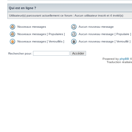
Qui est en ligne ?
Utilisateur(s) parcourant actuellement ce forum : Aucun utilisateur inscrit et 4 invité(s)
Nouveaux messages
Aucun nouveau message
Nouveaux messages [ Populaires ]
Aucun nouveau message [ Populaire ]
Nouveaux messages [ Verrouillés ]
Aucun nouveau message [ Verrouillé ]
Rechercher pour:
Powered by
phpBB
©
Traduction réalisé