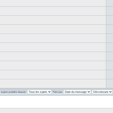
s sujets publiés depuis:
Trier par