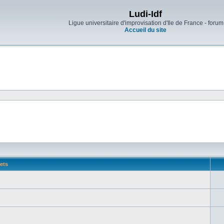
Ludi-Idf
Ligue universitaire d'improvisation d'Ile de France - forum
Accueil du site
ets