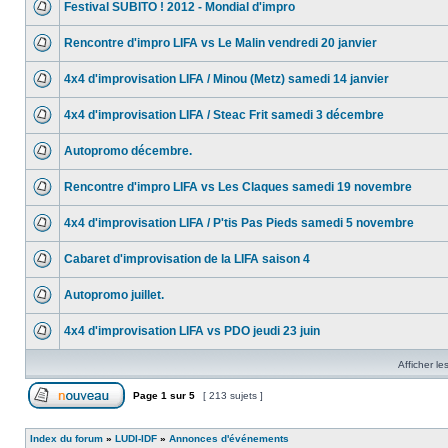
Festival SUBITO ! 2012 - Mondial d'impro
Rencontre d'impro LIFA vs Le Malin vendredi 20 janvier
4x4 d'improvisation LIFA / Minou (Metz) samedi 14 janvier
4x4 d'improvisation LIFA / Steac Frit samedi 3 décembre
Autopromo décembre.
Rencontre d'impro LIFA vs Les Claques samedi 19 novembre
4x4 d'improvisation LIFA / P'tis Pas Pieds samedi 5 novembre
Cabaret d'improvisation de la LIFA saison 4
Autopromo juillet.
4x4 d'improvisation LIFA vs PDO jeudi 23 juin
Afficher le
Page
1
sur
5
[ 213 sujets ]
Index du forum
»
LUDI-IDF
»
Annonces d'événements