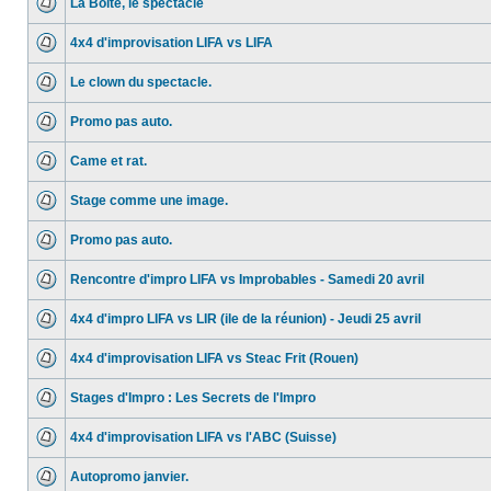
La Boite, le spectacle
4x4 d'improvisation LIFA vs LIFA
Le clown du spectacle.
Promo pas auto.
Came et rat.
Stage comme une image.
Promo pas auto.
Rencontre d'impro LIFA vs Improbables - Samedi 20 avril
4x4 d'impro LIFA vs LIR (ile de la réunion) - Jeudi 25 avril
4x4 d'improvisation LIFA vs Steac Frit (Rouen)
Stages d'Impro : Les Secrets de l'Impro
4x4 d'improvisation LIFA vs l'ABC (Suisse)
Autopromo janvier.