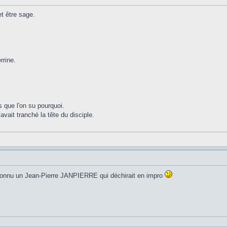
t être sage.
rrine.
s que l'on su pourquoi.
avait tranché la tête du disciple.
i connu un Jean-Pierre JANPIERRE qui déchirait en impro