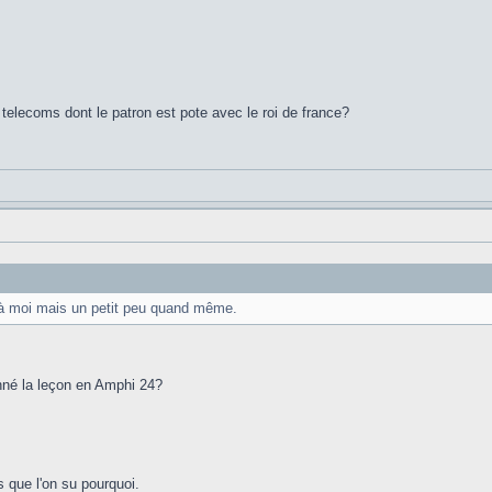
 telecoms dont le patron est pote avec le roi de france?
à moi mais un petit peu quand même.
nné la leçon en Amphi 24?
s que l'on su pourquoi.