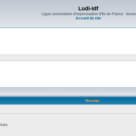
Ludi-Idf
Ligue universitaire d'improvisation d'Ile de France - forum
Accueil du site
Message
lines.