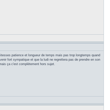
politesses patience et longueur de temps mais pas trop longtemps quand
enir fort sympatique et que la ludi ne regrettera pas de prendre en son
, mais ça c'est complètement hors sujet.