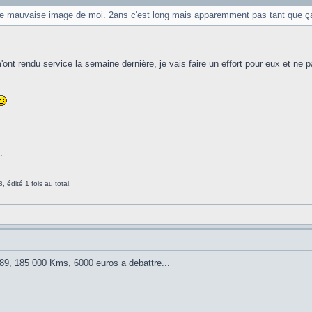
une mauvaise image de moi. 2ans c'est long mais apparemment pas tant que ç
ont rendu service la semaine dernière, je vais faire un effort pour eux et n
.
 édité 1 fois au total.
89, 185 000 Kms, 6000 euros a debattre...