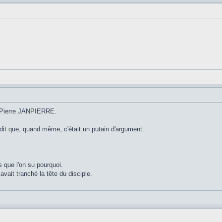
n Pierre JANPIERRE.
 dit que, quand même, c'était un putain d'argument.
s que l'on su pourquoi.
avait tranché la tête du disciple.