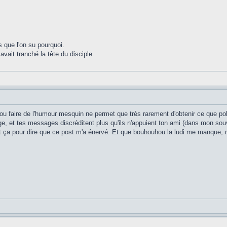
s que l'on su pourquoi.
avait tranché la tête du disciple.
 ou faire de l'humour mesquin ne permet que très rarement d'obtenir ce que 
ge, et tes messages discréditent plus qu'ils n'appuient ton ami (dans mon souv
t tout ça pour dire que ce post m'a énervé. Et que bouhouhou la ludi me manque