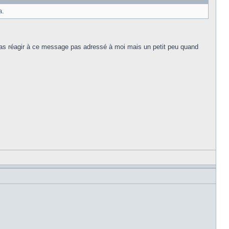
a.
e pas réagir à ce message pas adressé à moi mais un petit peu quand