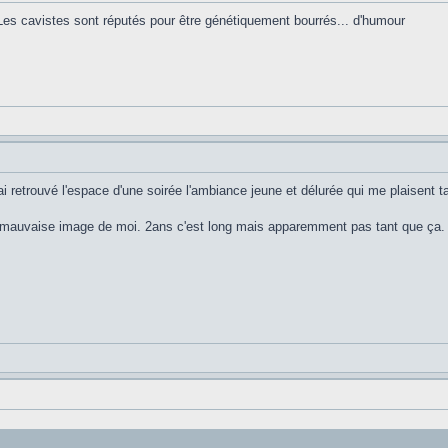
 Les cavistes sont réputés pour être génétiquement bourrés... d'humour
ai retrouvé l'espace d'une soirée l'ambiance jeune et délurée qui me plaisent t
e mauvaise image de moi. 2ans c'est long mais apparemment pas tant que ça.