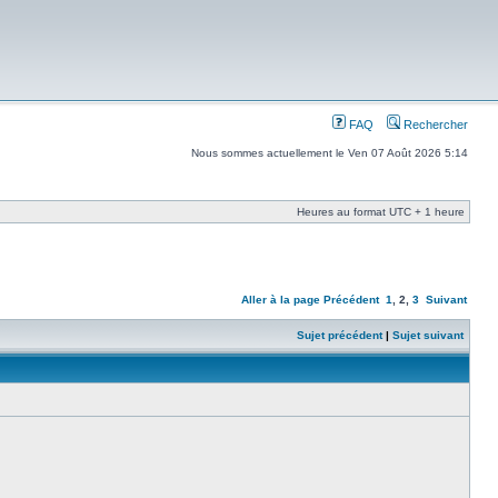
FAQ
Rechercher
Nous sommes actuellement le Ven 07 Août 2026 5:14
Heures au format UTC + 1 heure
Aller à la page
Précédent
1
,
2
,
3
Suivant
Sujet précédent
|
Sujet suivant