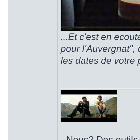
...Et c'est en ecou
pour l'Auvergnat",
les dates de votre 
______________
- Nous? Des outils