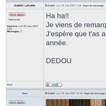
DoMiNiC LaPoiNTe
Publié:
Lun 25 Juin 2007 2:08
Sujet du message:
Ha ha!!
Petit youki
Je viens de remarq
Inscrit le:
Lun 25 Juin 2007
2:02
J'espère que t'as a
Messages:
2
année.
DEDOU
Haut
Yves
Publié:
Lun 25 Juin 2007 10:16
Sujet du message: