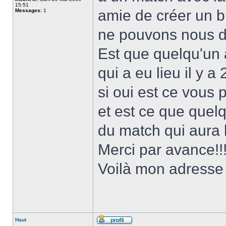
15:51
amie de créer un 
Messages:
1
ne pouvons nous dé
Est que quelqu'un 
qui a eu lieu il y 
si oui est ce vous
et est ce que quel
du match qui aura 
Merci par avance!!
Voilà mon adresse
Haut