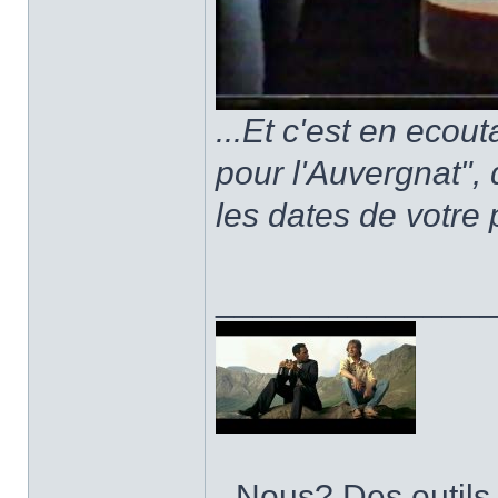
...Et c'est en ecou
pour l'Auvergnat",
les dates de votre 
______________
- Nous? Des outils