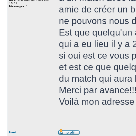
15:51
amie de créer un 
Messages:
1
ne pouvons nous dé
Est que quelqu'un 
qui a eu lieu il y 
si oui est ce vous
et est ce que quel
du match qui aura 
Merci par avance!!
Voilà mon adresse
Haut