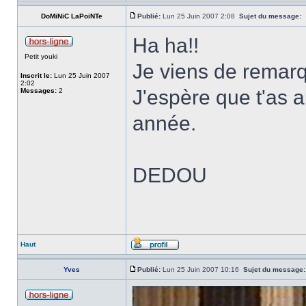
DoMiNiC LaPoiNTe
Publié:
Lun 25 Juin 2007 2:08
Sujet du message:
Ha ha!!
Petit youki
Je viens de remarq
Inscrit le:
Lun 25 Juin 2007
2:02
J'espère que t'as a
Messages:
2
année.
DEDOU
Haut
Yves
Publié:
Lun 25 Juin 2007 10:16
Sujet du message: