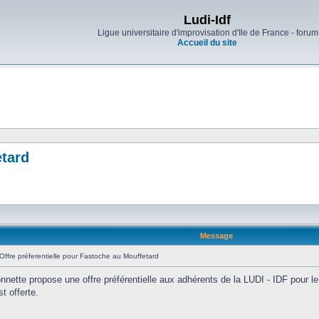
Ludi-Idf
Ligue universitaire d'improvisation d'Ile de France - forum
Accueil du site
etard
Message
Offre préferentielle pour Fastoche au Mouffetard
onnette propose une offre préférentielle aux adhérents de la LUDI - IDF pour l
t offerte.