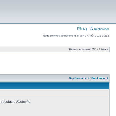
FAQ
Rechercher
Nous sommes actuellement le Ven 07 Août 2026 10:12
Heures au format UTC + 1 heure
Sujet précédent
|
Sujet suivant
e spectacle
Fastoche
.