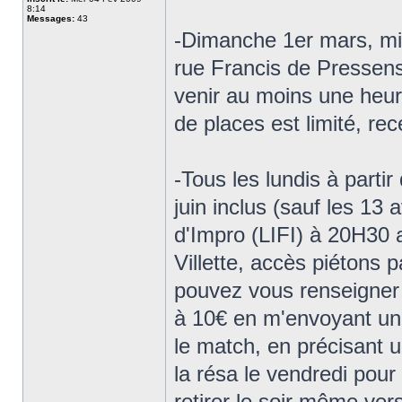
8:14
Messages:
43
-Dimanche 1er mars, min
rue Francis de Pressens
venir au moins une heur
de places est limité, re
-Tous les lundis à partir
juin inclus (sauf les 13 
d'Impro (LIFI) à 20H30 
Villette, accès piétons 
pouvez vous renseigner a
à 10€ en m'envoyant un
le match, en précisant 
la résa le vendredi pour 
retirer le soir même ver