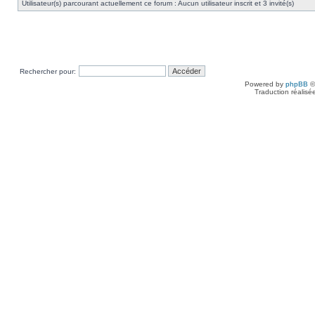
Utilisateur(s) parcourant actuellement ce forum : Aucun utilisateur inscrit et 3 invité(s)
Rechercher pour:
Powered by
phpBB
©
Traduction réalisé