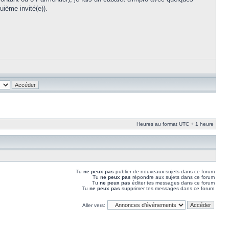
uième invité(e)).
Heures au format UTC + 1 heure
Tu
ne peux pas
publier de nouveaux sujets dans ce forum
Tu
ne peux pas
répondre aux sujets dans ce forum
Tu
ne peux pas
éditer tes messages dans ce forum
Tu
ne peux pas
supprimer tes messages dans ce forum
Aller vers: