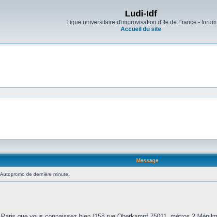
Ludi-Idf
Ligue universitaire d'improvisation d'Ile de France - forum
Accueil du site
Message
Autopromo de dernière minute.
:
Paris que vous connaissez bien (158 rue Oberkampf 75011, métros 2 Ménilmon